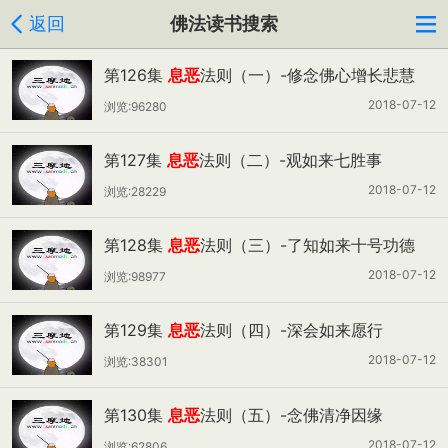
返回
佛法读书搜索
第126集
息恶
法则（一）-修念佛心增长悲慧
2018-07-12
浏览:96280
第127集
息恶
法则（二）-观如来七胜事
2018-07-12
浏览:28229
第128集
息恶
法则（三）-了知如来十号功德
2018-07-12
浏览:98977
第129集
息恶
法则（四）-深会如来愿行
2018-07-12
浏览:38301
第130集
息恶
法则（五）-念佛清净因缘
2018-07-12
浏览:62806