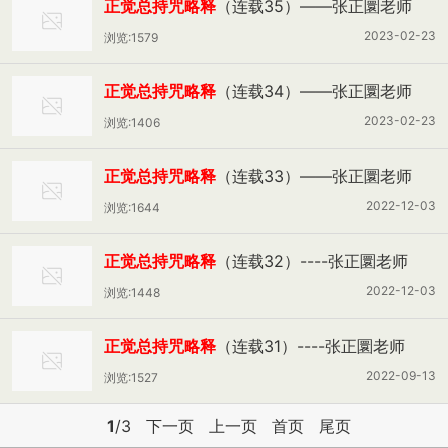
正觉总持咒略释
（连载35）——张正圜老师
2023-02-23
浏览:1579
正觉总持咒略释
（连载34）——张正圜老师
2023-02-23
浏览:1406
正觉总持咒略释
（连载33）——张正圜老师
2022-12-03
浏览:1644
正觉总持咒略释
（连载32）----张正圜老师
2022-12-03
浏览:1448
正觉总持咒略释
（连载31）----张正圜老师
2022-09-13
浏览:1527
1
/3
下一页
上一页
首页
尾页