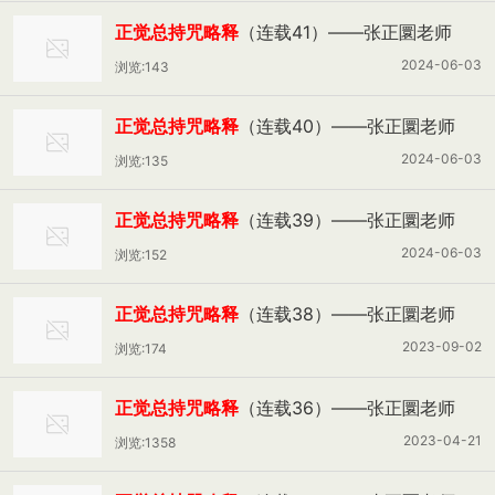
正觉总持咒略释
（连载41）——张正圜老师
2024-06-03
浏览:143
正觉总持咒略释
（连载40）——张正圜老师
2024-06-03
浏览:135
正觉总持咒略释
（连载39）——张正圜老师
2024-06-03
浏览:152
正觉总持咒略释
（连载38）——张正圜老师
2023-09-02
浏览:174
正觉总持咒略释
（连载36）——张正圜老师
2023-04-21
浏览:1358