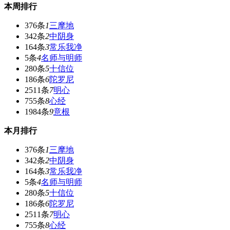
本周排行
376条
1
三摩地
342条
2
中阴身
164条
3
常乐我净
5条
4
名师与明师
280条
5
十信位
186条
6
陀罗尼
2511条
7
明心
755条
8
心经
1984条
9
意根
本月排行
376条
1
三摩地
342条
2
中阴身
164条
3
常乐我净
5条
4
名师与明师
280条
5
十信位
186条
6
陀罗尼
2511条
7
明心
755条
8
心经