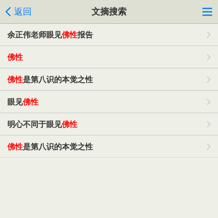
返回
文摘搜索
余正伟老师眼见
佛性
报告
佛性
佛性
是第八识的本觉之性
眼见
佛性
明心不同于眼见
佛性
佛性
是第八识的本觉之性