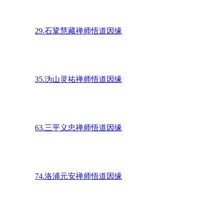
29.石鞏慧藏禅师悟道因缘
35.沩山灵祐禅师悟道因缘
63.三平义忠禅师悟道因缘
74.洛浦元安禅师悟道因缘