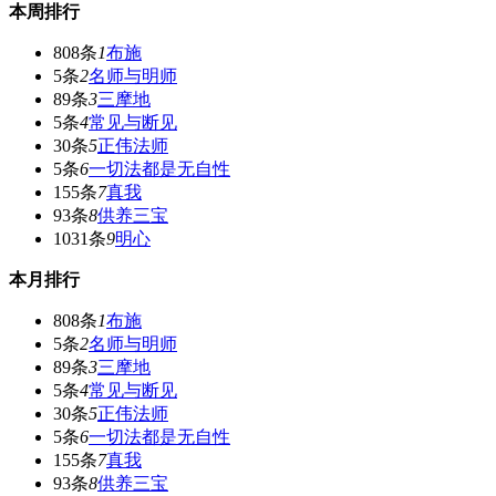
本周排行
808条
1
布施
5条
2
名师与明师
89条
3
三摩地
5条
4
常见与断见
30条
5
正伟法师
5条
6
一切法都是无自性
155条
7
真我
93条
8
供养三宝
1031条
9
明心
本月排行
808条
1
布施
5条
2
名师与明师
89条
3
三摩地
5条
4
常见与断见
30条
5
正伟法师
5条
6
一切法都是无自性
155条
7
真我
93条
8
供养三宝