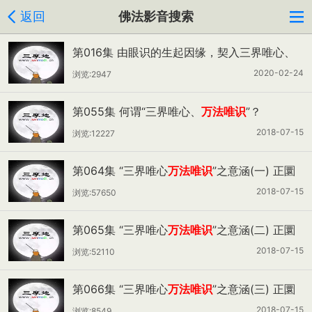
返回
佛法影音搜索
第016集 由眼识的生起因缘，契入三界唯心、
万法唯识
2020-02-24
浏览:2947
第055集 何谓“三界唯心、
万法唯识
”？
2018-07-15
浏览:12227
第064集 “三界唯心
万法唯识
”之意涵(一) 正圜
老师
2018-07-15
浏览:57650
第065集 “三界唯心
万法唯识
”之意涵(二) 正圜
老师
2018-07-15
浏览:52110
第066集 “三界唯心
万法唯识
”之意涵(三) 正圜
老师
2018-07-15
浏览:8549