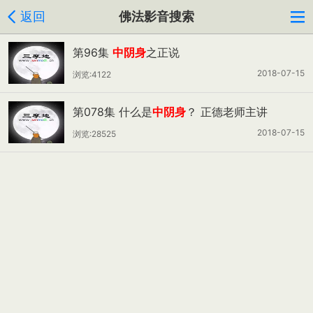
返回
佛法影音搜索
第96集
中阴身
之正说
2018-07-15
浏览:4122
第078集 什么是
中阴身
？ 正德老师主讲
2018-07-15
浏览:28525