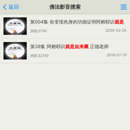
返回
佛法影音搜索
第004集 依变现色身的功德证明阿赖耶识
就是
如来藏
2020-02-24
浏览:2736
第39集 阿赖耶识
就是如来藏
正德老师
2018-07-15
浏览:32740