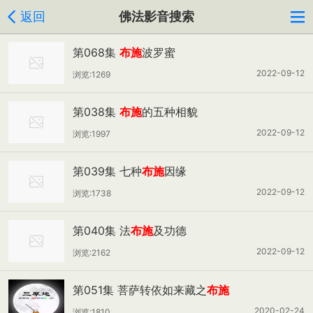
返回
佛法影音搜索
第068集
布施
波罗蜜
2022-09-12
浏览:1269
第038集
布施
的五种相貌
2022-09-12
浏览:1997
第039集 七种
布施
因缘
2022-09-12
浏览:1738
第040集 法
布施
及功德
2022-09-12
浏览:2162
第051集 菩萨转依如来藏之
布施
2020-02-24
浏览:1810