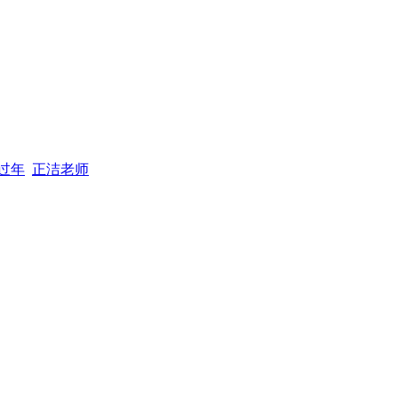
过年
正洁老师