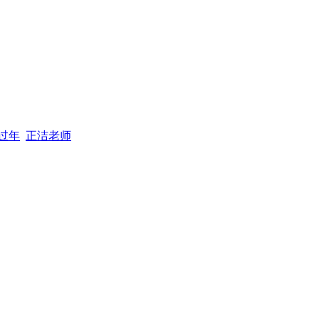
过年
正洁老师