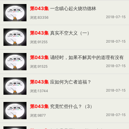
第043集
一念瞋心起火烧功德林
2018-07-15
浏览:83356
第043集
真实不空大义（一）
2018-07-15
浏览:91255
第043集
诵经时，如果不解其中的道理有没有
利益？
2018-07-15
浏览:91525
第043集
应如何为亡者追福？
2018-07-15
浏览:13744
第043集
究竟忙些什么？（3）
2018-07-15
浏览:9877