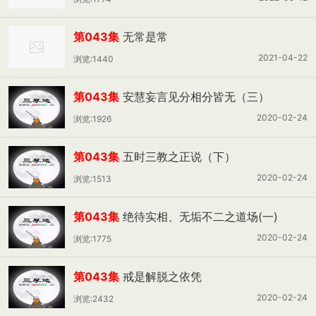
第043集
无常是常
2021-04-22
浏览:1440
第043集
安慧妄言见分相分皆无（三）
2020-02-24
浏览:1926
第043集
五时三教之正说（下）
2020-02-24
浏览:1513
第043集
绝待实相、无垢不二之道场(一)
2020-02-24
浏览:1775
第043集
戒是解脱之依凭
2020-02-24
浏览:2432