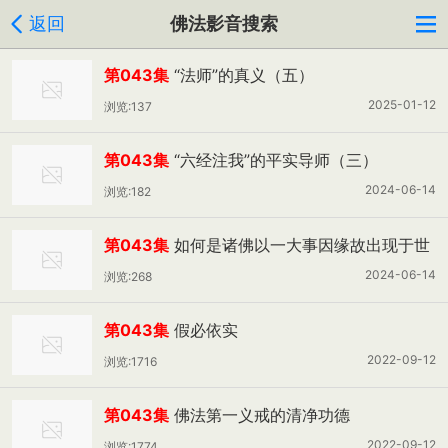
返回
佛法影音搜索
第043集
“法师”的真义（五）
2025-01-12
浏览:137
第043集
“六经注我”的平实导师（三）
2024-06-14
浏览:182
第043集
如何是诸佛以一大事因缘故出现于世
2024-06-14
浏览:268
第043集
假必依实
2022-09-12
浏览:1716
第043集
佛法第一义戒的清净功德
2022-09-12
浏览:1774