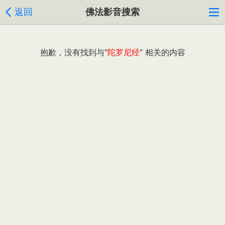
返回
佛法影音搜索
抱歉，没有找到与“
陀罗尼经
” 相关的内容