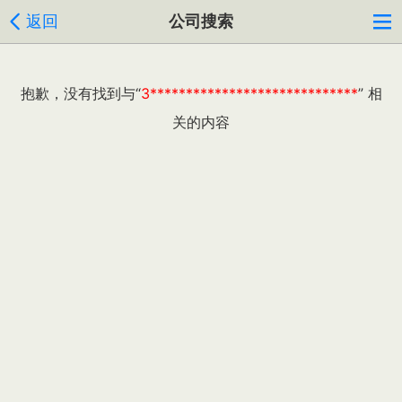
返回
公司搜索
抱歉，没有找到与“
3*****************************
” 相
关的内容