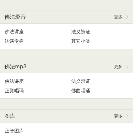
佛法影音
更多
佛法讲座
法义辨证
访谈专栏
其它小类
佛法mp3
更多
佛法讲座
法义辨证
正觉唱诵
佛曲唱诵
图库
更多
正智图库