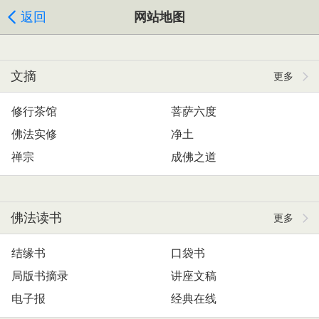
返回
网站地图
文摘
更多
修行茶馆
菩萨六度
佛法实修
净土
禅宗
成佛之道
佛法读书
更多
结缘书
口袋书
局版书摘录
讲座文稿
电子报
经典在线