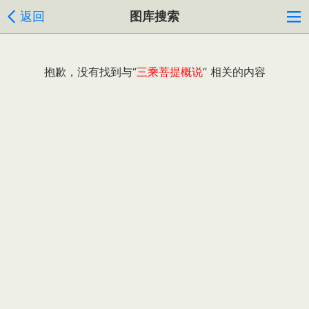
返回
图库搜索
抱歉，没有找到与“
三乘菩提概说
” 相关的内容