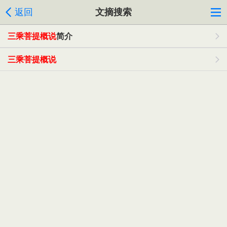
返回
文摘搜索
三乘菩提概说
简介
三乘菩提概说