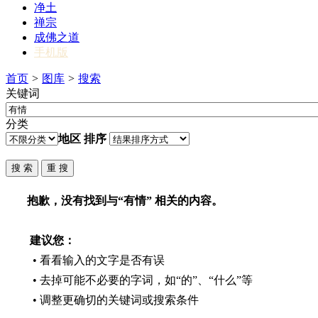
净土
禅宗
成佛之道
手机版
首页
>
图库
>
搜索
关键词
分类
地区
排序
抱歉，没有找到与“
有情
” 相关的内容。
建议您：
• 看看输入的文字是否有误
• 去掉可能不必要的字词，如“的”、“什么”等
• 调整更确切的关键词或搜索条件