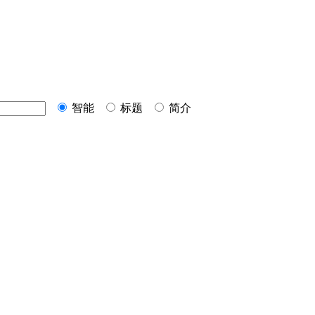
智能
标题
简介