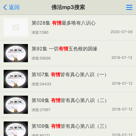
返回
佛法mp3搜索
第028集
有情
最多唯有八识心
2020-07-06
浏览:1380
第92集 一切
有情
五色根的因缘
2018-07-13
浏览:55626
第107集
有情
皆有真心第八识（一）
2018-07-12
浏览:24432
第108集
有情
皆有真心第八识（二）
2018-07-12
浏览:27957
第109集
有情
皆有真心第八识（三）
2018-07-12
浏览:80171