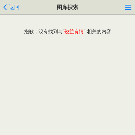
返回
图库搜索
抱歉，没有找到与“
饶益有情
” 相关的内容