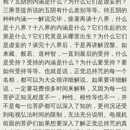
相？五阴的内涵是什么？为什么它们是虚妄的？
三乘菩提所说的五阴有什么差别等等。待五阴的
种种内涵一一解说完毕，接著再谈十八界，什么
是十八界？十八界的内涵是什么？它们生起的次
第是什么？它们究竟是从哪里出生？为什么它们
是虚妄的？谈完十八界后，于是再讲解涅槃、如
来藏、般若、道种智，一直到最后的受持，什么
是受持？受持的内涵是什么？为什么要受持？要
如何受持等等。也就是说，正觉总持咒的每一个
名相，都可以为大众很详细解说。如果要详细解
说，一定要花费很多时间来解释，又因为每一位
菩萨正知见程度不一，种性、根性等也不一，并
不是每一位菩萨都可以深入了知的，更何况还受
到电视弘法时间的限制，无法充分说明。电视机
前面的菩萨们如果想要深入了解正觉总持咒的真