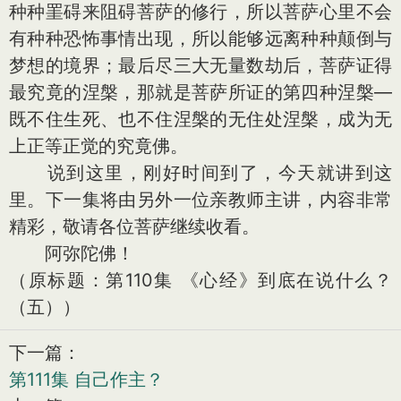
种种罣碍来阻碍菩萨的修行，所以菩萨心里不会
有种种恐怖事情出现，所以能够远离种种颠倒与
梦想的境界；最后尽三大无量数劫后，菩萨证得
最究竟的涅槃，那就是菩萨所证的第四种涅槃—
既不住生死、也不住涅槃的无住处涅槃，成为无
上正等正觉的究竟佛。
说到这里，刚好时间到了，今天就讲到这
里。下一集将由另外一位亲教师主讲，内容非常
精彩，敬请各位菩萨继续收看。
阿弥陀佛！
（原标题：第110集 《心经》到底在说什么？
（五））
下一篇：
第111集 自己作主？