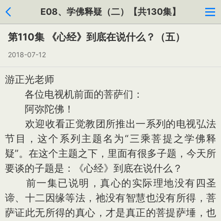
E08、学佛释疑（二）【共130集】
第110集 《心经》到底在说什么？（五）
2018-07-12
游正光老师
各位电视机前面的菩萨们：
阿弥陀佛！
欢迎收看正觉教团所推出一系列的电视弘法
节目，这个系列主题名为“三乘菩提之学佛释
疑”。在这个主题之下，里面有很多子题，今天所
要谈的子题是：《心经》到底在说什么？
前一集已说明，真心的实际理地没有四圣
谛、十二因缘等法，祂没有智慧也没有所得，菩
萨证此无所得的真心，才是真正的菩提萨埵，也