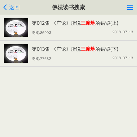
返回
佛法读书搜索
第012集 《广论》所说
三摩地
的错谬(上)
2018-07-13
浏览:86903
第013集 《广论》所说
三摩地
的错谬(下)
2018-07-13
浏览:77632