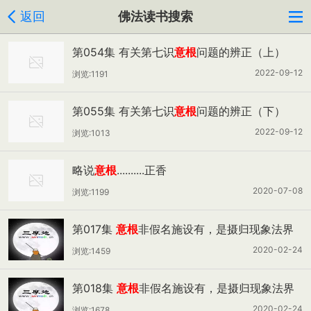
返回
佛法读书搜索
第054集 有关第七识
意根
问题的辨正（上）
2022-09-12
浏览:1191
第055集 有关第七识
意根
问题的辨正（下）
2022-09-12
浏览:1013
略说
意根
..........正香
2020-07-08
浏览:1199
第017集
意根
非假名施设有，是摄归现象法界
十八界之一法（一）
2020-02-24
浏览:1459
第018集
意根
非假名施设有，是摄归现象法界
十八界之一法（二）
2020-02-24
浏览:1678