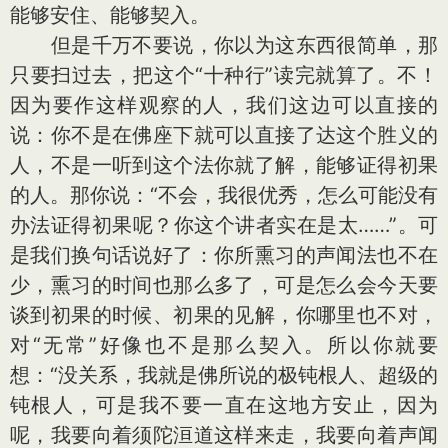
能够安住、能够契入。
但是千万不要说，你以为这东西很简单，那
只要扫过去，把这个“十种行”读完就算了。不！
因为要作这样观察的人，我们这边可以直接的
说：你不是在佛座下就可以直接了达这个胜义的
人，不是一听到这个法你就了解，能够证得初果
的人。那你说：“不会，我很优秀，怎么可能没有
办法证得初果呢？你这个讲者实在是太……”。可
是我们换句话说好了：你所熏习的声闻法也不在
少，熏习的时间也那么多了，可是怎么会今天要
谈到初果的时候、初果的见解，你哪里也不对，
对“无常”好像也不是那么契入。所以你就要
想：“没关系，我就是佛所说的极钝根人、超级的
钝根人，可是我不要一直在这地方安止，因为
呢，我要向着须陀洹道这样来走，我要向着声闻