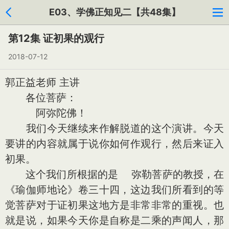
E03、学佛正知见二【共48集】
第12集 证初果的观行
2018-07-12
郭正益老师 主讲
各位菩萨：
阿弥陀佛！
我们今天继续来作解脱道的这个演讲。今天
要讲的内容就属于说你如何作观行，然后来证入
初果。
这个我们所根据的是 弥勒菩萨的教授，在
《瑜伽师地论》卷三十四，这边我们所看到的等
觉菩萨对于证初果这地方是非常非常的重视。也
就是说，如果今天你是自称是二乘的声闻人，那