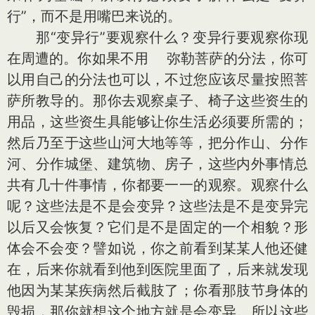
行”，而不是用嘴巴来说的。
那“变异行”要观察什么？变异行要观察你现
在周遭的。你如果不用 弥勒菩萨的分法，你可
以用自己的分法也可以，不过您应该尽量按照菩
萨所教导的。那你去观察桌子、椅子这些资生的
用品，这些资生具能够让你生活必须要所需的；
然后乃至于这些山河大地等等，把分作山、分作
河、分作城堡、建筑物、房子，这些内外事情总
共有几十件事情，你都要一一的观察。观察什么
呢？这些法是不是会变异？这些法是不是变异完
以后又会恢复？它们是不是固定的一个相貌？形
体会不会变？譬如说，你之前看到某某人他还健
在，后来你就看到他到医院里面了，后来就发现
他因为某某疾病然后截肢了；你看那肢节身体的
毁损，那你就想这个地方就是会变异。所以这些