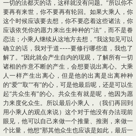
一切的法都灭的话，这样就没有问题。”所以你不
要再有来世，你不要再有轮回。如果大乘人，你
这个时候应该要去想，你不要恋着这些诸法，你
应该依凭你的愿力来出生种种的“法”，而不是眷
恋法；小乘人继续从这地方去想，“我这知见可以
确立的话，我对于道----要修行哪些道，我也了
解了。”因此就会产生自内的现观，了解所有一切
诸相的作意不断的产生，会想要说出离心。大乘
人一样产生出离心，但是他的出离是出离种种
的“爱”“取”“有”的心，可是他最后呢，还是可以生
起“共众生有”的心。共众生有就是呢，他因为愿
力来度化众生。所以最后小乘人，（我们再回到
用小乘人的观点来说）这个对于他没有办法现前
眼见，他可以自己来做一个推量、推测，来做一
个比量，他想“那其他众生也应该是如此，最后一