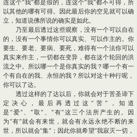
连这个“我”都是假的，连这个“我”都不可得，所
以其他的哪有可得。因此最后你的空见就可以确
立，知道说佛所说的确实是如此。
乃至最后透过这些观察，没有一个可以自在
的，没有一个事情你可以真实、可以作主的。你
要生、要老、要病、要死，难得有一个法你可以
真实来作主，一切都在变异，都在这个轮回的洪
流之中。所以哪一个是你真实的我？哪一个有一
个有自在的我、永恒的我？所以对这十种行呢，
你可以了达。
透过这样的了达以后，你就会对于苦圣谛下
定决心，最后再透过这“苦”，知道
是“爱”、“取”、“有”这三个法所产生的。因
为“有”就会有来世，就会有永远永绝不断的来
世，所以就会“集”；因此你就希望“我寂灭一切，