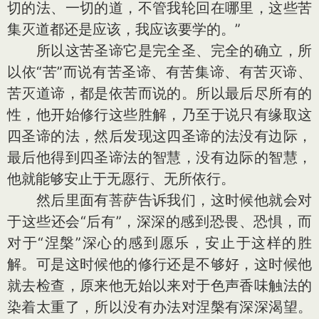
切的法、一切的道，不管我轮回在哪里，这些苦
集灭道都还是应该，我应该要学的。”
所以这苦圣谛它是完全圣、完全的确立，所
以依“苦”而说有苦圣谛、有苦集谛、有苦灭谛、
苦灭道谛，都是依苦而说的。所以最后尽所有的
性，他开始修行这些胜解，乃至于说只有缘取这
四圣谛的法，然后发现这四圣谛的法没有边际，
最后他得到四圣谛法的智慧，没有边际的智慧，
他就能够安止于无愿行、无所依行。
然后里面有菩萨告诉我们，这时候他就会对
于这些还会“后有”，深深的感到恐畏、恐惧，而
对于“涅槃”深心的感到愿乐，安止于这样的胜
解。可是这时候他的修行还是不够好，这时候他
就去检查，原来他无始以来对于色声香味触法的
染着太重了，所以没有办法对涅槃有深深渴望。