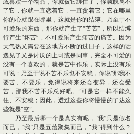
或喜欢一个物品，你就被它绑住了，你就脱离不
了它，你就一直恋着它，一直贪着它；它在哪里
你的心就跟在哪里，这就是你的结缚。乃至于不
可爱乐的东西，那你就产生了“苦苦”，所以结缚
行产生“坏苦”，不可爱乐产生痛苦的痛苦。因为
天气热又需要在这地方不断的过日子，这样的话
遇见了又是讨厌的上司或是同事，完全不可爱的
没有一个喜欢的，就是苦中作乐，实际上没有乐
可说；乃至于说不苦不乐也不安稳，你说“那我不
要苦、不要乐，免得说将来还会变异，还会受
苦，那我不苦不乐总好吧。”可是它一样不能久
住、不安稳；因此，透过这些你将慢慢的了达这
些就是“空”。
乃至最后哪一个是真实有呢，“我”只是假名
而已，“我”只是五蕴聚集而已，“我”得到什么？