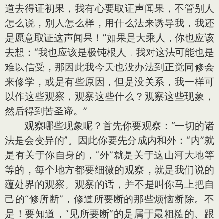
道去得证初果，我有心要取证声闻果，不管别人
怎么说，别人怎么样，用什么法来诱导我，我还
是愿意取证这声闻果！”如果是大乘人，你也应该
去想：“我也应该是极钝根人，我对这法可能也是
难以信受，那因此我今天也没办法到正觉同修会
来修学，或是有些原因，但是没关系，我一样可
以作这些观察，观察这些什么？观察这些现象，
然后得到苦圣谛。”
观察哪些现象呢？首先你要观察：“一切的诸
法是会变异的”。因此你要先分成内和外：“内”就
是有关于你自身的，“外”就是关于这山河大地等
等的，每个地方都要细微的观察，就是我们说的
蕴处界的观察。观察的话，并不是叫你马上把自
己的“修所断”，修道所要断的那些烦恼断除。不
是！要知道，“见所要断”的是属于最粗糙的、跟