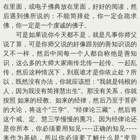
在里面，或电子佛典放在里面，好好的阅读，然
后遇到佛所说的：不能简择处，你一定会跪求
佛，你一定是一个虔诚的佛子。
可是如果说你今天都不是，就是凡事你师父
说了算，可是你师父说的好像跟别的善知识说的
又不一样，然后中间每一个人都自称他是善知
识，这么多的大师大家南传北传一起传、一起乱
传，然后这种情况下，到底谁才是你依止处？所
以，既然没有办法，你就应该想：“我就是钝根的
人，因为我没有简择慧出生”。那没有关系，你就
按照 如来的经教、如来的经律，然后乃至于菩萨
的大论，将这个“三学”、“经律论三藏”，然后将
这个戒、定、慧三学慢慢的熏习。因为经律论还
是你所本，你必须要用知见----正确的知见----
来作为基础，所以你必须要了解什么是“变异