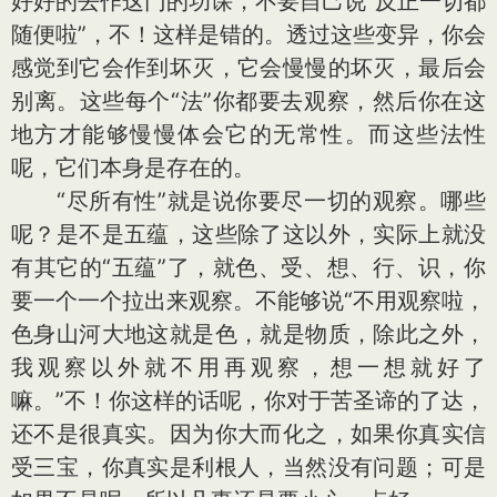
好好的去作这门的功课，不要自己说“反正一切都
随便啦”，不！这样是错的。透过这些变异，你会
感觉到它会作到坏灭，它会慢慢的坏灭，最后会
别离。这些每个“法”你都要去观察，然后你在这
地方才能够慢慢体会它的无常性。而这些法性
呢，它们本身是存在的。
“尽所有性”就是说你要尽一切的观察。哪些
呢？是不是五蕴，这些除了这以外，实际上就没
有其它的“五蕴”了，就色、受、想、行、识，你
要一个一个拉出来观察。不能够说“不用观察啦，
色身山河大地这就是色，就是物质，除此之外，
我观察以外就不用再观察，想一想就好了
嘛。”不！你这样的话呢，你对于苦圣谛的了达，
还不是很真实。因为你大而化之，如果你真实信
受三宝，你真实是利根人，当然没有问题；可是