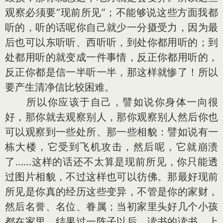
观察必须要“现前所见”；不能够说这些方面我都
听的，听的话呢你自己就少一分摄受力，因为最
后也可以东听听、西听听，到处你都用听的；到
处都用听的就变成一件事情，反正你都用听的，
反正你都是信一半听一半，那这样就惨了！所以
要产生清净信比较困难。
所以你应该于自己，譬如说你身体一向很
好，那你就去观察别人，那你观察别人然后你也
可以观察到一些处所、那一些相貌：譬如说有一
栋大楼，它受到飞机攻击，然后呢，它就崩溃
了……这样的话还不太算是现前所见，你只能透
过图片相貌，不过这样也可以彷佛。那最好现前
所见是你真的经历这些变异，不管是你的家财，
然后名誉、名位、眷属；当初家里头好几个小孩
都在家里，结果过一阵子以后，读书的读书、上