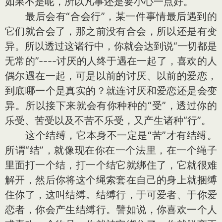
如果不是呢，所以凡事还是要小心一点好。
最后会有“合会行”，某一件事情最后遇到的
它们就合会了，那之前没有合会，所以还是有变
异。所以透过这诸行中，你就会达到说“一切都是
无常的”----讨厌的人终于遇在一起了，喜欢的人
偶尔遇在一起，可是以前的讨厌、以前的爱恋，
到底哪一个是真实的？就连讨厌和爱恋还是会变
异。所以接下来就会有你种种的“受”，透过你的
乐受、苦受以及不苦不乐受，又产生诸种“行”。
这个结缚，它本身不一定是“苦”才有结缚。
所谓“结”，就像现在你在一个法里，在一个绳子
里面打一个结，打一个结它就绑住了，它就很难
解开，然后你将这个绳索套在自己的身上就捆缚
住你了，这叫结缚。结缚行，于可爱者、于你爱
恋者，你会产生结缚行。譬如说，你喜欢一个人