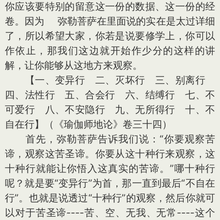
你应该要特别的留意这一份的数据、这一份的经
卷。因为 弥勒菩萨在里面说的实在是太过详细
了，所以希望大家，你若是说要修学上，你可以
作依止，那我们这边就开始作少分的这样的讲
解，让你能够从这地方来观察。
【一、变异行 二、灭坏行 三、别离行
四、法性行 五、合会行 六、结缚行 七、不
可爱行 八、不安隐行 九、无所得行 十、不
自在行】（《瑜伽师地论》卷三十四）
首先，弥勒菩萨告诉我们说：“你要观察苦
谛，观察这苦圣谛。你要从这十种行来观察，这
十种行就能让你悟入这真实的苦谛。”哪十种行
呢？就是要“变异行”为首，那一直到最后“不自在
行”。也就是说透过“十种行”的观察，然后你就可
以对于苦圣谛----苦、空、无我、无常----这个