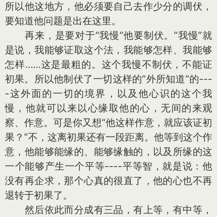
所以他这地方，他必须要自己去作少分的调伏，
要知道他问题是出在这里。
再来，是要对于“我慢”他要制伏。“我慢”就
是说，我能够证取这个法，我能够怎样、我能够
怎样……这是最粗的。这个我慢不制伏，不能证
初果。所以他制伏了一切这样的“外所知道”的---
-这外面的一切的境界，以及他心识的这个我
慢，他就可以来以心缘取他的心，无间的来观
察、作意。可是你又想“他这样作意，就应该证初
果？”不，这离初果还有一段距离。他等到这个作
意，他能够能缘的、能够缘触的，以及所缘的这
一个能够产生一个平等----平等智，就是说：他
没有再企求，那个心真的很直了，他的心也不再
退转于初果了。
然后依此而分成有三品，有上等，有中等，