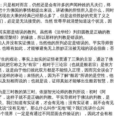
；只是相对而言，仍然还是会有许多的声闻种姓的凡夫们，终
把十方佛国的事情都提出来说，讲诸佛的所悟所入是什么，同时
然现在大乘的经典已经那么多了，但是这些胜妙的究竟了义之
们，必定是无法接受的。当然 世尊早就清楚知道这个状况，因
其实那是错误的教判。虽然将《法华经》判归圆教是正确的教
大般涅槃经》的缘故，所以那样的判教是错误的。
判的人并没有实证佛法，当然他的所判必定是错误的。平实导师曾
，也唯有如此，才能够避免无上胜妙正法被无端的误会扭曲；否
产生的戏论，事实上如实的证悟者贯通了三乘的主旨，通达了佛
此把它称之为“有宗”；相对于三论宗（也就是般若宗）是依方
然，这是由于他们彼此双方都是不能悟入正理，因而完全误会了
这样的诤论；未悟的人，因为不了解“般若”所讲的是空性，他
以及别相而说的；也就是说，证得真如才能够出生般若智慧，所
是三时教的第三时。依据智光论师的教判所说：初时《阿
了，这样子就不是正确的判教。平实导师对于佛法的判教，是
有关。我们知道有实证者，才会有见地；没有实证者，就不会有见
“没有见地”。那么什么叫作“见地”呢？我们先讲什么叫
过那个境界（一定是有通过不同层面去作验证的），因此才会有相