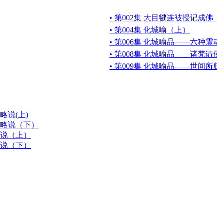
• 第002集 大目犍连被授记成
• 第004集 化城喻（上）
• 第006集 化城喻品——六种震
• 第008集 化城喻品——诸梵
• 第009集 化城喻品——世间所
略说(上)
性略说（下）
略说（上）
略说（下）