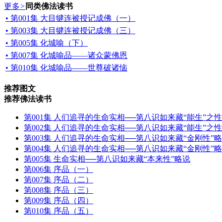
更多
>
同类佛法读书
• 第001集 大目犍连被授记成佛（一）
• 第003集 大目犍连被授记成佛（三）
• 第005集 化城喻（下）
• 第007集 化城喻品——诸众蒙佛恩
• 第010集 化城喻品——世尊破诸恼
推荐图文
推荐佛法读书
第001集 人们追寻的生命实相──第八识如来藏“能生”之性
第002集 人们追寻的生命实相──第八识如来藏“能生”之
第003集 人们追寻的生命实相──第八识如来藏“金刚性”
第004集 人们追寻的生命实相──第八识如来藏“金刚性”
第005集 生命实相──第八识如来藏“本来性”略说
第006集 序品（一）
第007集 序品（二）
第008集 序品（三）
第009集 序品（四）
第010集 序品（五）