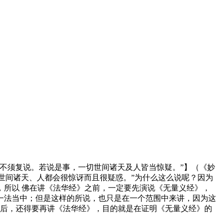
不须复说。若说是事，一切世间诸天及人皆当惊疑。”】（《妙
世间诸天、人都会很惊讶而且很疑惑。”为什么这么说呢？因为
所以 佛在讲《法华经》之前，一定要先演说《无量义经》，
一法当中；但是这样的所说，也只是在一个范围中来讲，因为这
之后，还得要再讲《法华经》，目的就是在证明《无量义经》的