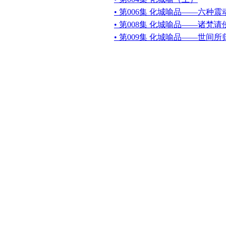
• 第006集 化城喻品——六种震
• 第008集 化城喻品——诸梵
• 第009集 化城喻品——世间所