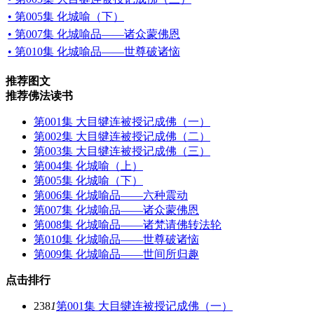
• 第005集 化城喻（下）
• 第007集 化城喻品——诸众蒙佛恩
• 第010集 化城喻品——世尊破诸恼
推荐图文
推荐佛法读书
第001集 大目犍连被授记成佛（一）
第002集 大目犍连被授记成佛（二）
第003集 大目犍连被授记成佛（三）
第004集 化城喻（上）
第005集 化城喻（下）
第006集 化城喻品——六种震动
第007集 化城喻品——诸众蒙佛恩
第008集 化城喻品——诸梵请佛转法轮
第010集 化城喻品——世尊破诸恼
第009集 化城喻品——世间所归趣
点击排行
238
1
第001集 大目犍连被授记成佛（一）