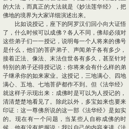
的大法，而真正的大法就是《妙法莲华经》，把
佛地的境界为大家详细演述出来。
比如说授记，座下的阿罗汉们回小向大证悟
了，什么时候可以成佛？各人不同，佛却必须对
这些弟子们一一授记，说明每一个人将来的佛号
是什么，他们的菩萨弟子、声闻弟子各有多少，
接着正法、像法、末法住世各有多久，甚至针对
特别的弟子还得授记说：你将来会有什么样的弟
子继承你的如来家业。这授记，三地满心、四地
满心、五地、七地菩萨都作不到。但《法华经》
就这样子示现出来：成佛时是可以为人授记的，
清清楚楚地看见了。除此以外，多宝如来也要来
印证：这一尊佛所说的这一部《法华经》是如实
的。现在有一个问题，当某些人自称成佛的时
候，他有没有把握说：我以自己的内容来讲《法