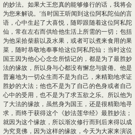
的妙法。如果大王您真的能够修行的话，我将会
为您来解说。’当时国王听闻到这位阿私陀仙的言
语，心中生起了大喜悦，随即跟随着这位阿私陀
仙，常在左右而供给他生活上所需的一切；包括
为他采拾柴薪以及水果，或者可以煮来食用的果
菜，随时恭敬地奉事给这位阿私陀仙；当时这位
国王因为他心心念念所惦记的，都是为了最胜妙
法的缘故，所以身与心都没有懈怠与疲倦。他是
普遍地为一切众生而不是为自己，来精勤地求证
胜妙的大法；他也不是为了自己的色身或者自己
心中的受用，也不是为了求五欲之乐。所以他为
了大法的缘故，虽然身为国王，还是很精勤地寻
求，而终于获得这个《妙法莲华经》最胜妙法；
就因为这个缘故，所以渐次修行而到后来得以成
为究竟佛，因为这样的缘故，今天为大家来演说