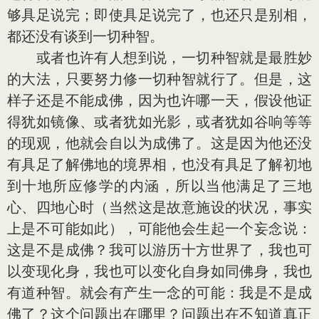
够具足说完；即使具足说完了，也还只是别相，
都还没有谈到一切种智。
或者也许有人想到说，一切种智就是最胜妙
的大法，只要努力修一切种智就行了。但是，这
样子还是不能成佛，因为也许哪一天，假设他证
得犹如镜像、或者犹如光影，或者犹如谷响等等
的现观，他就会自以为成佛了。这是因为他还没
有具足了解佛地的境界相，也没有具足了解初地
到十地所应修学的内涵，所以当他满足了三地
心、四地心时（当然这是故意施设的状况，事实
上是不可能如此），可能他会生起一个妄念说：
这是不是成佛？我可以游历十方世界了，我也可
以变现化身，我也可以变化自身如同佛身，我也
有道种智。就会有产生一念的可能：我是不是成
佛了？这个问题出在哪里？问题出在不知道真正