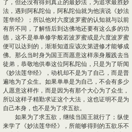
了，但还没有得到真正的最妙法，为追求最胜妙
法，遇到阿私陀仙，阿私陀仙就为他演说《妙法
莲华经》；所以他对六度波罗蜜的认知就与以前
有所不同，了解悟后到达佛地还要有这么多的功
德，这不是单单修学般若波罗蜜或是六度波罗蜜
便可以达到的，渐渐知道应该次第进修才能够成
佛。那么当时身为国王而愿意这样亲身履践去当
徒弟，恭敬地供奉这位阿私陀仙，只是为了听闻
《妙法莲华经》，动机却不是为了自己，而是普
遍地为了众生。如果单单是为自己，不会有多少
人愿意这样作，而是因为有那个大心为了众生，
所以这样子精勤求证这个大法，这也证明不是为
自己本身，也不是为了求五欲。
如果为了求五欲，继续当国王就行了；纵使
来学了《妙法莲华经》，所能够得到的五欲乐不