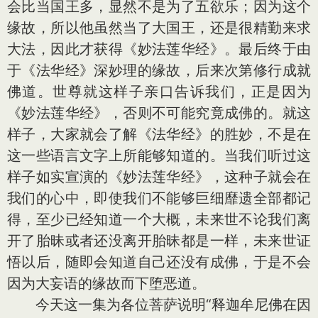
会比当国王多，显然不是为了五欲乐；因为这个
缘故，所以他虽然当了大国王，还是很精勤来求
大法，因此才获得《妙法莲华经》。最后终于由
于《法华经》深妙理的缘故，后来次第修行成就
佛道。世尊就这样子亲口告诉我们，正是因为
《妙法莲华经》，否则不可能究竟成佛的。就这
样子，大家就会了解《法华经》的胜妙，不是在
这一些语言文字上所能够知道的。当我们听过这
样子如实宣演的《妙法莲华经》，这种子就会在
我们的心中，即使我们不能够巨细靡遗全部都记
得，至少已经知道一个大概，未来世不论我们离
开了胎昧或者还没离开胎昧都是一样，未来世证
悟以后，随即会知道自己还没有成佛，于是不会
因为大妄语的缘故而下堕恶道。
今天这一集为各位菩萨说明“释迦牟尼佛在因