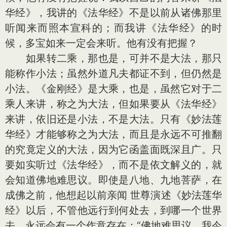
华经》，我讲的《法华经》不是以前从诸佛那里
听闻来而照本宣科的；而我讲《法华经》的时
候，多宝如来一定会来听。他有没有把握？
如果转二乘，那也是，可并不是大法，那只
能称作小法；虽然外道凡夫都证不到，但仍然是
小法。《金刚经》是大乘，也是，虽然它对于二
乘人来讲，称之为大法，但如果要从《法华经》
来讲，依旧还是小法，不是大法。只有《妙法莲
华经》才能够称之为大法，而且是永远不可推翻
的究竟定义的大法，因为它函盖面既深且广。只
要如实听过《法华经》，而不是依文解义的，就
会知道佛地难思议。即使是八地、九地菩萨，在
成佛之前，他想起以前亲闻 世尊演述《妙法莲华
经》以后，不管他远行到何处去，到哪一个世界
去，永远会有一个作意存在：“佛地难思议，我今