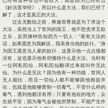
已经有道种智也不会自大，就是因为已经听过
《妙法莲华经》，所以什么是大法，我们已经了
解了，这才是真正的大法。
过去无数劫之前，释迦世尊就是为了求这个
大法，虽然当上了世间的国王，他不想贪求五欲
之乐，反而捶钟告知四方一切人：“谁有大法的
话，如果愿意为我解说，我亲身当他的奴仆。”身
为国王愿意当人家的奴仆，这显示他一点点慢都
没有，这也显示他有些懂得什么是大法。当时有
一位阿私陀仙，阿私陀仙翻译过来就叫作无比
仙。为什么是无比？因为他有一种功德，世间人
无人能比，而且一切仙人都不能够跟他相提并
论，也就是他能够禁制一切毒气，不管什么样的
毒气，遇到他都没有用；只要有他在的地方，众
生就平安；因为毒气会被他所禁制，不能产生作