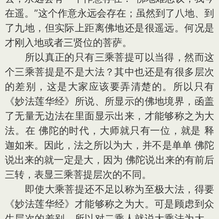
在遥。”这个作意永远会存在；虽然到了八地、到
了九地，但实际上距离佛地还是很遥远。何况是
才刚入地或者三贤位的菩萨。
所以真正的只有三乘菩提可以当得，然而这
个三乘菩提是不是大法？其中也还是有很多层次
的差别，这是大家应该要弄清楚的。所以只有
《妙法莲华经》所说、所显示的佛地境界，函盖
了无量无边法在里面显示出来，才能够称之为大
法。在 佛陀的时代，大师就只有一位，就是 释
迦如来。因此，法之所以为大，并不是单单 佛陀
说出来的就一定是大，因为 佛陀说出来的有前后
三转，表显三乘菩提层次的不同。
即使大乘菩提还不足以称为至极大法，得要
《妙法莲华经》才能够称之为大。可是顾虑到众
生层次的差别，所以对二乘人就说大乘法为大，