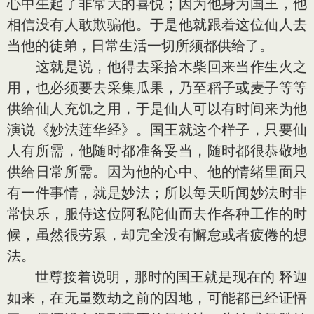
心中生起了非常大的喜悦；因为他身为国王，他
相信没有人敢欺骗他。于是他就跟着这位仙人去
当他的徒弟，日常生活一切所须都供给了。
这就是说，他得去采拾木柴回来当作生火之
用，也必须要去采集瓜果，乃至稻子或麦子等等
供给仙人充饥之用，于是仙人可以有时间来为他
演说《妙法莲华经》。国王就这个样子，只要仙
人有所需，他随时都准备妥当，随时都很恭敬地
供给日常所需。因为他的心中、他的情绪里面只
有一件事情，就是妙法；所以每天听闻妙法时非
常快乐，服侍这位阿私陀仙而去作各种工作的时
候，虽然很劳累，却完全没有懈怠或者疲倦的想
法。
世尊接着说明，那时的国王就是现在的 释迦
如来，在无量数劫之前的因地，可能都已经证悟