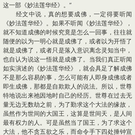
这一部《妙法莲华经》。”
经文中说，真的想要成佛，一定得要听闻
《妙法莲华经》。如果不听闻《妙法莲华经》，
就不知道成佛的时候究竟是怎么一回事，往往就
随便的以为一明心就是成佛了，或者以为开悟了
就是成佛了，或者只是落入意识离念灵知当中，
也自认为说这一悟就是成佛了。当我们真正听闻
如实演述的《妙法莲华经》，就会具足了解成佛
不是那么容易的事，怎么可能有人即身成佛或者
即生成佛，那都是自欺欺人的说法。所以，世尊
特地说出来祂因地时自己的经历。世尊在过去无
量无边无数劫之前，为了勤求这个大法的缘故，
虽然作为世间的大国王，这算是世间天，是人间
最有权力的人。可是虽然当了国王，为了求这个
大法，他不贪五欲之乐，而命令手下四处捶钟宣