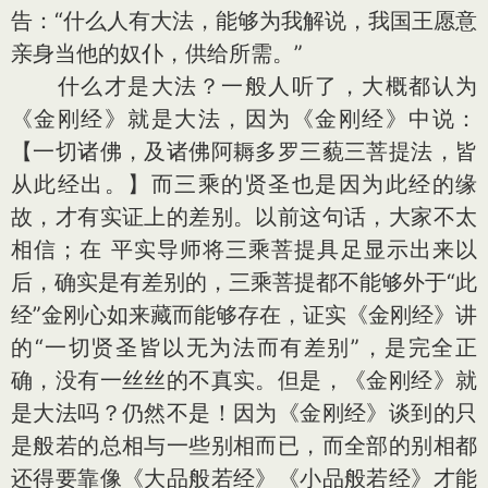
告：“什么人有大法，能够为我解说，我国王愿意
亲身当他的奴仆，供给所需。”
什么才是大法？一般人听了，大概都认为
《金刚经》就是大法，因为《金刚经》中说：
【一切诸佛，及诸佛阿耨多罗三藐三菩提法，皆
从此经出。】而三乘的贤圣也是因为此经的缘
故，才有实证上的差别。以前这句话，大家不太
相信；在 平实导师将三乘菩提具足显示出来以
后，确实是有差别的，三乘菩提都不能够外于“此
经”金刚心如来藏而能够存在，证实《金刚经》讲
的“一切贤圣皆以无为法而有差别”，是完全正
确，没有一丝丝的不真实。但是，《金刚经》就
是大法吗？仍然不是！因为《金刚经》谈到的只
是般若的总相与一些别相而已，而全部的别相都
还得要靠像《大品般若经》《小品般若经》才能