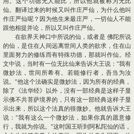
用。这个功德无人能比，所以他就被称为无比
仙。翻译过来的时候又叫作庄严仙，为什么他叫
作庄严仙呢？因为他生来最庄严，一切仙人不能
跟他相提并论，所以又叫作庄严仙。
在欲界天神口中所说的仙，或者是 佛陀所说
的仙，是住在人间远离世间人类的欲求，住在山
里面努力的修练而有特殊功德，那就叫作仙。经
文中说，当时有一位无比仙来告诉大王说：“我有
微妙法，世间所希有。若能修行者，吾当为汝
说。”他这个法确实是微妙法，因为所有的经典，
除了《法华经》以外，没有一部经典是这样子显
示佛不共菩萨境界的，只有这一部经典这样子显
示出来，所以这个法真的很微妙。他就告诉大王
说：“我有这么一个微妙法，如果你真的愿意修
行，我就为你说。”这时国王听到阿私陀仙的话，