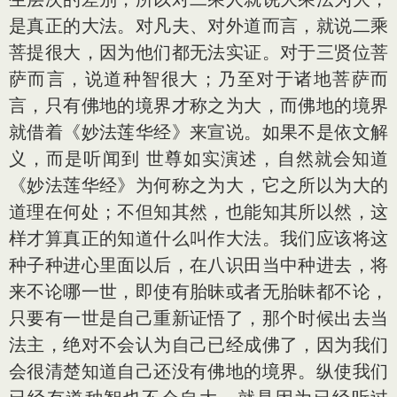
是真正的大法。对凡夫、对外道而言，就说二乘
菩提很大，因为他们都无法实证。对于三贤位菩
萨而言，说道种智很大；乃至对于诸地菩萨而
言，只有佛地的境界才称之为大，而佛地的境界
就借着《妙法莲华经》来宣说。如果不是依文解
义，而是听闻到 世尊如实演述，自然就会知道
《妙法莲华经》为何称之为大，它之所以为大的
道理在何处；不但知其然，也能知其所以然，这
样才算真正的知道什么叫作大法。我们应该将这
种子种进心里面以后，在八识田当中种进去，将
来不论哪一世，即使有胎昧或者无胎昧都不论，
只要有一世是自己重新证悟了，那个时候出去当
法主，绝对不会认为自己已经成佛了，因为我们
会很清楚知道自己还没有佛地的境界。纵使我们