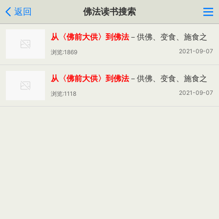
返回
佛法读书搜索
从〈佛前大供〉到佛法
－供佛、变食、施食之
探析（下）----郭正益 张育如
2021-09-07
浏览:1869
从〈佛前大供〉到佛法
－供佛、变食、施食之
探析（上）----郭正益张育如
2021-09-07
浏览:1118