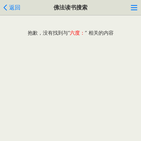
返回
佛法读书搜索
抱歉，没有找到与“
六度：
” 相关的内容