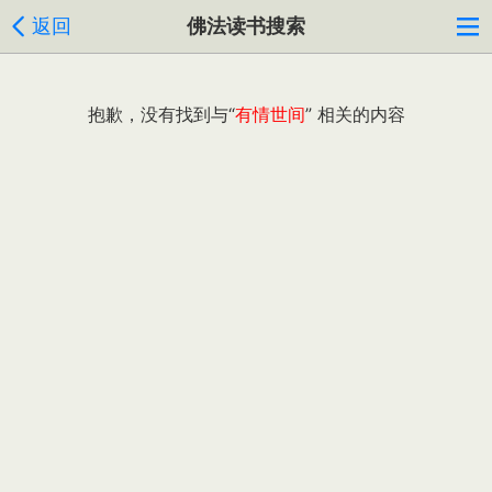
返回
佛法读书搜索
抱歉，没有找到与“
有情世间
” 相关的内容