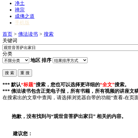
净土
禅宗
成佛之道
手机版
首页
>
佛法读书
>
搜索
关键词
分类
地区
排序
*** 默认
“标题”
搜索，您也可以选择更详细的
“全文”
搜索。
*** 佛法读书包含正觉电子报，所有书籍，所有视频的讲座文
在搜索出的文章中查阅，请选择浏览器自带的功能“查看-在页面
抱歉，没有找到与“
观世音菩萨出家日
” 相关的内容。
建议您：