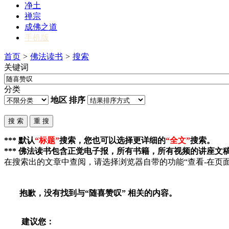
净土
禅宗
成佛之道
手机版
首页
>
佛法读书
>
搜索
关键词
分类
地区
排序
*** 默认
“标题”
搜索，您也可以选择更详细的
“全文”
搜索。
*** 佛法读书包含正觉电子报，所有书籍，所有视频的讲座文
在搜索出的文章中查阅，请选择浏览器自带的功能“查看-在页面
抱歉，没有找到与“
随喜赞叹
” 相关的内容。
建议您：