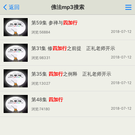
返回
佛法mp3搜索
第59集 参禅与
四加行
2018-07-12
浏览:56884
第31集 修
四加行
之前提 正礼老师开示
2018-07-12
浏览:98331
第35集
四加行
之例释 正礼老师开示
2018-07-12
浏览:13027
第48集
四加行
2018-07-12
浏览:74180