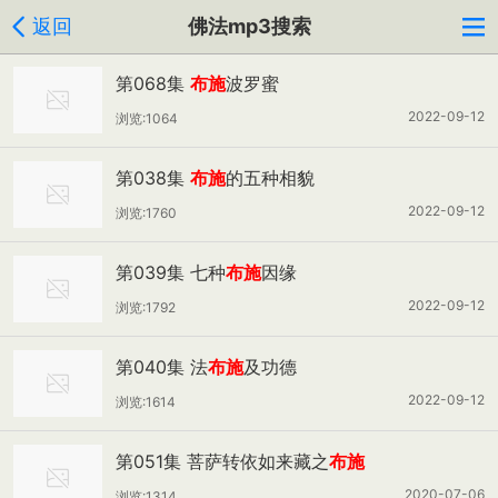
返回
佛法mp3搜索
第068集
布施
波罗蜜
2022-09-12
浏览:1064
第038集
布施
的五种相貌
2022-09-12
浏览:1760
第039集 七种
布施
因缘
2022-09-12
浏览:1792
第040集 法
布施
及功德
2022-09-12
浏览:1614
第051集 菩萨转依如来藏之
布施
2020-07-06
浏览:1314