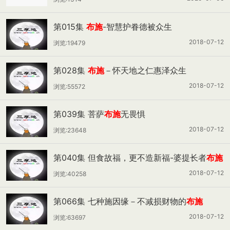
第015集
布施
-智慧护眷德被众生
2018-07-12
浏览:19479
第028集
布施
－怀天地之仁惠泽众生
2018-07-12
浏览:55572
第039集 菩萨
布施
无畏惧
2018-07-12
浏览:23648
第040集 但食故福，更不造新福-婆提长者
布施
后悔因缘
2018-07-12
浏览:40258
第066集 七种施因缘－不减损财物的
布施
2018-07-12
浏览:63697