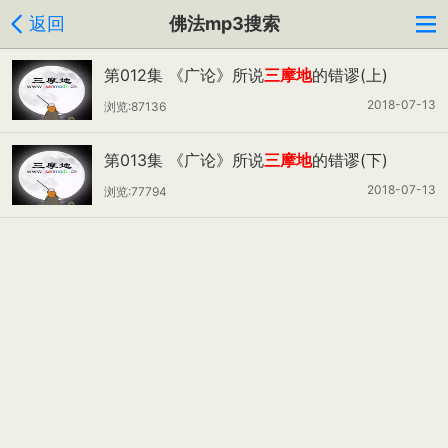
返回
佛法mp3搜索
第012集 《广论》所说
三摩地
的错谬(上)
2018-07-13
浏览:87136
第013集 《广论》所说
三摩地
的错谬(下)
2018-07-13
浏览:77794