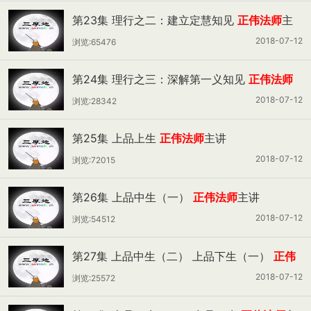
第23集 理行之二：建立定慧知见
正伟法师
主
讲
2018-07-12
浏览:65476
第24集 理行之三：深解第一义知见
正伟法师
主讲
2018-07-12
浏览:28342
第25集 上品上生
正伟法师
主讲
2018-07-12
浏览:72015
第26集 上品中生（一）
正伟法师
主讲
2018-07-12
浏览:54512
第27集 上品中生（二） 上品下生（一）
正伟
法师
主讲
2018-07-12
浏览:25572