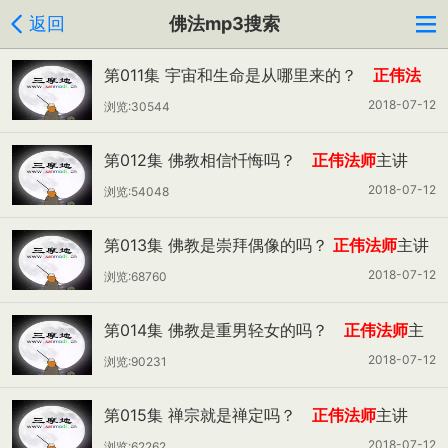
返回
佛法mp3搜索
第011集 宇宙和生命是从哪里来的？
正伟法
师
主讲
2018-07-12
浏览:30544
第012集 佛教相信忏悔吗？
正伟法师
主讲
2018-07-12
浏览:54048
第013集 佛教是崇拜偶像的吗？
正伟法师
主讲
2018-07-12
浏览:68760
第014集 佛教是重男轻女的吗？
正伟法师
主
讲
2018-07-12
浏览:90231
第015集 禅宗就是禅定吗？
正伟法师
主讲
2018-07-12
浏览:62262