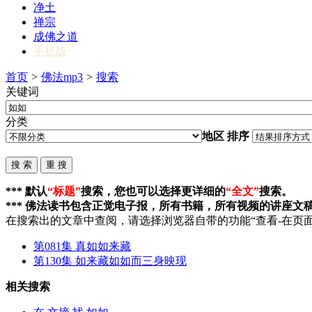
净土
禅宗
成佛之道
手机版
首页
>
佛法mp3
>
搜索
关键词
分类
地区
排序
*** 默认
“标题”
搜索，您也可以选择更详细的
“全文”
搜索。
*** 佛法读书包含正觉电子报，所有书籍，所有视频的讲座文
在搜索出的文章中查阅，请选择浏览器自带的功能“查看-在页面
第081集 真
如如
来藏
第130集 如来藏
如如
而三身映现
相关搜索