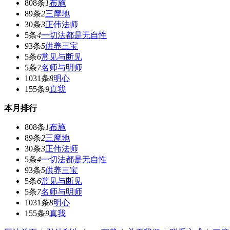
808条
1
布施
89条
2
三摩地
30条
3
正伟法师
5条
4
一切法都是无自性
93条
5
供养三宝
5条
6
常见与断见
5条
7
名师与明师
1031条
8
明心
155条
9
真我
本月排行
808条
1
布施
89条
2
三摩地
30条
3
正伟法师
5条
4
一切法都是无自性
93条
5
供养三宝
5条
6
常见与断见
5条
7
名师与明师
1031条
8
明心
155条
9
真我