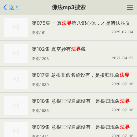
返回
佛法mp3搜索
第075集 一真
法界
第八识心体，才是诸法胜义
2025-02-04
浏览:161
第102集 真空妙有
法界
藏
2021-04-22
浏览:1203
第017集 意根非假名施设有，是摄归现象
法界
十八界之一法（一）
2020-07-06
浏览:1830
第018集 意根非假名施设有，是摄归现象
法界
十八界之一法（二）
2020-07-06
浏览:1536
第019集 意根非假名施设有，是摄归现象
法界
十八界之一法（三）
2020-07-06
浏览:1452