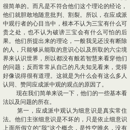
很简单的。而凡是不符合他们这个理论的经论，
他们就胆敢地随意批判、割裂。所以，在应成派
中观行者的心目当中，根本不认为三宝有什么可
贵之处，也不认为破谤三宝会有什么可怕的后
果。他们所提出来的理论，一般我见还没有断除
的人，只能够从能取的意识心以及所取的六尘境
界来认识世界，所以都没有般若智慧来看穿他们
的问题；反而常常从自己的凡夫知见看来，觉得
好像说得很有道理。这就是为什么会有这么多人
认同、赞同应成派中观的观点的原因了。
现在我们简单来说一下，他们的一些基本看
法以及问题的所在。
第一，应成派中观认为细意识是真实常住
法。他们主张细意识是不坏的，只是依止细意识
上面所假立的“我”这个概念，是性空唯名，没有