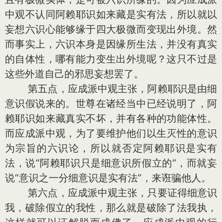
中观不认同阿赖耶识如来藏是实有法，所以就以
妄想六识心能够缘于四大极微而变现出外境。然
而事实上，六识本身是因缘所生法，并没有真实
的自体性，哪有能力变生出外境呢？这只不过是
这些外道自己的邪思妄想罢了。
第五点，应成派中观主张，阿赖耶识是由细
意识假说来的。世尊在诸经当中已经说明了，阿
赖耶识如来藏真实不坏，并有各种的功能体性。
而应成派中观，为了要维护他们以生灭性的意识
为宗旨的六识论，所以就否定阿赖耶识是实有
法，说“阿赖耶识只是细意识所假立的”，而就妄
说“意识之一分细意识是实有法”，来诳骗他人。
第六点，应成派中观主张，只要证得细意识
我，破除假立的我性，那么就是破除了法我执，