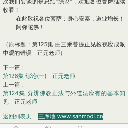
次我们要谈的是总结“综论”，欢迎各位菩萨继续
收看！
在此敬祝各位菩萨：身心安泰，道业增长！
阿弥陀佛！
（原标题：第125集 由三乘菩提正见检视应成派
中观的错误 正元老师）
下一篇：
第126集 综论(一) 正元老师
上一篇：
第124集 分辨佛教正法与外道法应有的基本知
见 正元老师
返回列表页
三摩地 www.sanmodi.cn