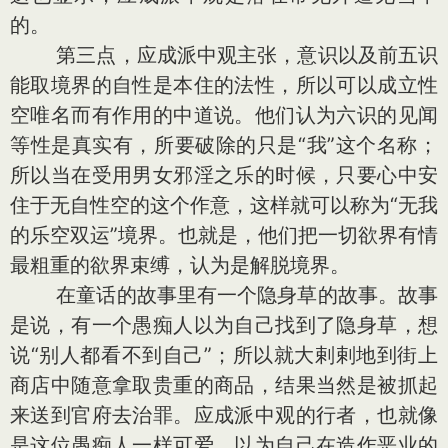
的。
第三点，应成派中观主张，意识以及前五识
能取境界的自性是本住的法性，所以可以成立性
空唯名而有作用的中道说。他们认为六识的见闻
等性是真实有，所要破除的只是“我”这个名称；
所以当在受用男女邪淫之乐的时候，只要心中安
住于无自性空的这个作意，这样就可以称为“无我
的乐空双运”境界。也就是，他们把一切欲界有情
最粗重的欲界束缚，认为是解脱境界。
在童话的故事里有一个隐身草的故事。故事
是说，有一个愚痴人以为自己找到了隐身草，想
说“别人都看不到自己”；所以就大剌剌地到街上
商店中随意拿取贵重的商品，结果当然是被抓起
来送到官府去治罪。应成派中观的行者，也就像
是这位愚痴人一样可爱，以为自己在造作恶业的