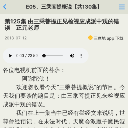
E05、三乘菩提概说【共130集】
第125集 由三乘菩提正见检视应成派中观的错
误 正元老师
2018-07-12
三摩地 app 下载
各位电视机前面的菩萨：
阿弥陀佛！
欢迎您收看今天“三乘菩提概说”的节目。今
天我们要谈的题目是：由三乘菩提正见来检视应
成派中观的错误。
我们在上一集当中已经有举经文来说明，世
尊曾经预记，在末法时代，天魔会派魔子魔民混