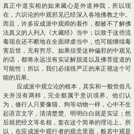
真正中道实相的如来藏心是外道神我，所以现
在，六识论的中观邪见已经深入各地佛教之中。
而且，许多应成派中观师的着作，都被不了解佛
法真义的人列入《大藏经》当中；以致于这些流
毒现在还不断地在全面肆虐当中，也可能继续毒
害后世，无有穷尽。如果信受这种偏邪的中观见
的话，都将永远没有实证解脱道以及佛菩提道的
可能性；所以，我们必须很严正的来正视这个可
能的后果。
应成派中观立论的根本，其实和一般世俗凡
夫并没有两样，完全都属于意识境界。他们认
为，修行人只要像猫、狗等动物一样，心中不生
起语言文字，清清楚楚、明明白白就是实证；然
后就把经文等名相，套在这个简单的理论上。所
以，在应成派中观行者的观念里面，般若中观是