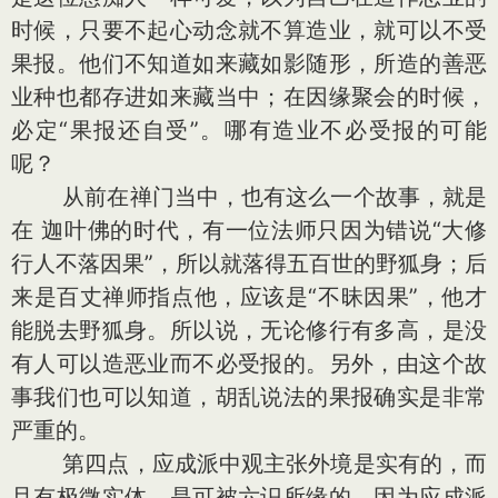
时候，只要不起心动念就不算造业，就可以不受
果报。他们不知道如来藏如影随形，所造的善恶
业种也都存进如来藏当中；在因缘聚会的时候，
必定“果报还自受”。哪有造业不必受报的可能
呢？
从前在禅门当中，也有这么一个故事，就是
在 迦叶佛的时代，有一位法师只因为错说“大修
行人不落因果”，所以就落得五百世的野狐身；后
来是百丈禅师指点他，应该是“不昧因果”，他才
能脱去野狐身。所以说，无论修行有多高，是没
有人可以造恶业而不必受报的。另外，由这个故
事我们也可以知道，胡乱说法的果报确实是非常
严重的。
第四点，应成派中观主张外境是实有的，而
且有极微实体，是可被六识所缘的。因为应成派