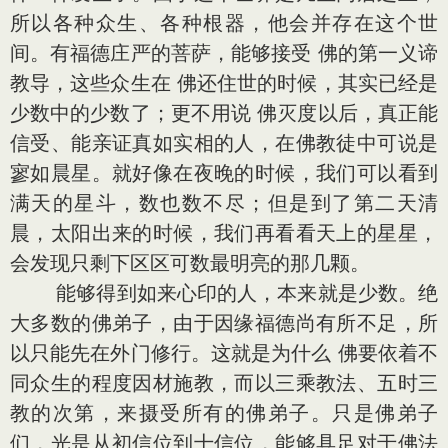
所以各种众生、各种根器，他会并存在这个世
间。有福德庄严的菩萨，能够接受 佛的第一义谛
教导，这些众生在 佛还住世的时候，其实已经是
少数中的少数了；更不用说 佛灭度以后，真正能
信受、能亲证真如实相的人，在佛教徒中可说是
寥如晨星。就好像在夜晚的时候，我们可以看到
满天的星斗，数也数不尽；但是到了第二天清
晨，太阳出来的时候，我们再看看天上的星星，
会发现只剩下区区可数最明亮的那几颗。
能够得到如来心印的人，本来就是少数。绝
大多数的佛弟子，由于因缘福德尚有所不足，所
以只能先在外门修行。这就是为什么 佛要依着不
同众生的程度因材施教，而以三乘教法、五时三
教的次第，来摄受所有的佛弟子。只是佛弟子
们，光是从初信位到十信位，能够具足对于佛法