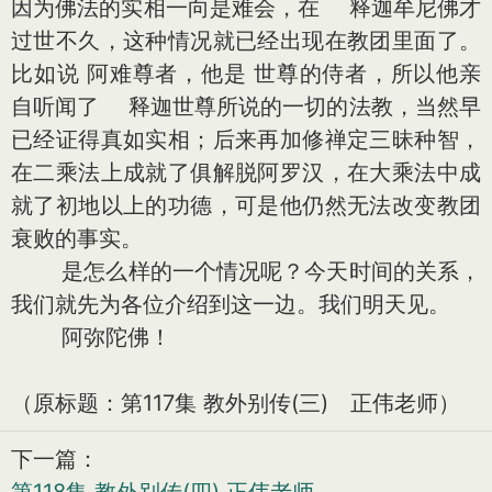
因为佛法的实相一向是难会，在 释迦牟尼佛才
过世不久，这种情况就已经出现在教团里面了。
比如说 阿难尊者，他是 世尊的侍者，所以他亲
自听闻了 释迦世尊所说的一切的法教，当然早
已经证得真如实相；后来再加修禅定三昧种智，
在二乘法上成就了俱解脱阿罗汉，在大乘法中成
就了初地以上的功德，可是他仍然无法改变教团
衰败的事实。
是怎么样的一个情况呢？今天时间的关系，
我们就先为各位介绍到这一边。我们明天见。
阿弥陀佛！
（原标题：第117集 教外别传(三) 正伟老师）
下一篇：