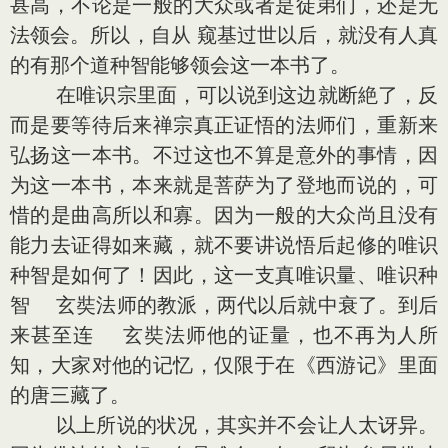
甚高，不论是一般的大众或者是徒弟们，还是无
法领会。所以，自从 窥基过世以后，就没有人真
的有那个道种智能够领会这一本书了。
在唯识宗里面，可以说到这边就断絶了，反
而是要等待后来禅宗真正证悟的法师们，重新来
弘扬这一本书。不过这也不算是意外的事情，因
为这一本书，本来就是菩萨为了登地而说的，可
惜的是曲高所以和寡。因为一般的大众尚且没有
能力去证得如来藏，就不要讲说悟后起修的唯识
种智是如何了！因此，这一支真唯识量、唯识种
智 玄奘法师的教派，两代以后就中衰了。到后
来甚至连 玄奘法师他的证量，也不再为人所
知，大家对他的记忆，仅限于在《西游记》里面
的唐三藏了。
以上所说的状况，其实并不会让人太讶异。