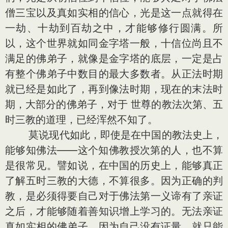
僧三宝以及真如实相的信心，光是这一点就得在
一劫、十劫到百劫之中，才能够修行圆满。所
以，这个世界就如同金字塔一般，十信位尚且不
满足的佛弟子，就像是金字塔的底层，一定是占
有整个佛弟子中数目的最大多数者。从正法时期
就已经是如此了，再到像法时期，现在的末法时
期，大部分的佛弟子，对于 世尊的教法次第、五
时三教的道理，已经浑然不知了。
莫说现代如此，即使是在中国的教法史上，
能够知佛法——这个知佛教授次第的人，也不算
是很常见。譬如说，在中国的历史上，能够真正
了解五时三教的大德，不算很多。因为正确的判
教，是必须得要自己对于佛法第一义谛有了亲证
之后，才能够随着善知识增上学习的。无法亲证
真如实相的佛弟子，因为自己没有证量，就只能