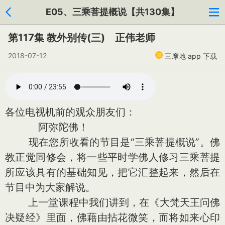
E05、三乘菩提概说【共130集】
第117集 教外别传(三) 正伟老师
2018-07-12
三摩地 app 下载
各位电视机前的观众朋友们：
阿弥陀佛！
现在您所收看的节目是“三乘菩提概说”。佛
教正觉同修会，将一些平时学佛人修习三乘菩提
所应该具有的基础知见，把它汇整起来，然后在
节目中为大家解说。
上一堂课程中我们讲到，在《大梵天王问佛
决疑经》里面，佛藉由拈花微笑，而将如来心印