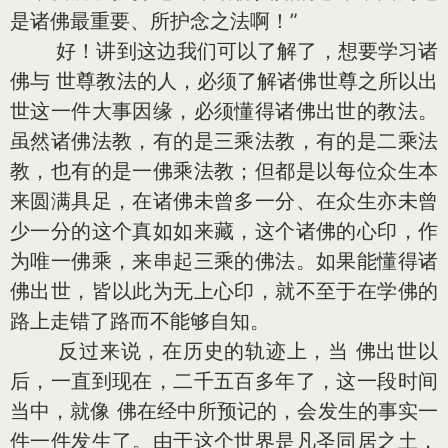
是诸佛最重要、所护念之法啊！”
好！讲到这边我们可以了解了，想要学习诸
佛与 世尊教法的人，必须了解诸佛世尊之所以出
世这一件大事因缘，必须懂得诸佛出世的教法。
虽然诸佛法教，有的是三乘法教，有的是二乘法
教，也有的是一佛乘法教；但都是以每位众生本
来圆满具足，在诸佛未曾多一分、在众生亦未曾
少一分的这个真如如来藏，这个诸佛的心印，作
为唯一佛乘，来串起三乘的佛法。如果能懂得诸
佛出世，皆以此为无上心印，就不至于在学佛的
路上走错了路而不能够自知。
反过来说，在历史的轨迹上，当 佛出世以
后，一直到现在，二千五百多年了，这一段时间
当中，就像 佛在经中所预记的，会发生的事实一
件一件发生了。由于这个世界是凡圣同居之土，