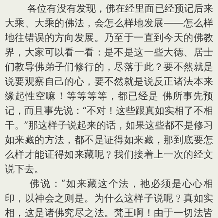
各位有没有发现，佛在经里面已经预记后来
大乘、大乘的佛法，会怎么样地发展——怎么样
地往错误的方向发展。乃至于一直到今天的佛教
界，大家可以看一看：是不是这一些大德、居士
们教导佛弟子们修行的，尽落于此？要不然就是
说要观察自己的心，要不然就是说反正诸法本来
缘起性空嘛！等等等等，都已经是 佛所事先预
记，而且事先说：“不对！这些跟真如实相了不相
干。”那这样子说起来的话，如果这些都不是修习
如来藏的方法，都不是证得如来藏，那到底要怎
么样才能证得如来藏呢﹖我们接着上一次的经文
说下去。
佛说：“如来藏这个法，祂必须是心心相
印，以神会之则是。为什么这样子说呢﹖真如实
相，这是诸佛究尽之法。梵王啊！由于一切法皆