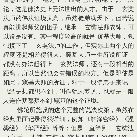
轮，这是佛法史上无法世出的人才。由于 玄奘
法师的佛法证境太高，虽然徒弟满天下，但若说
真能挑起师父的担子，继承 玄奘法师衣钵，可
以说是没有。其中程度较高的就是 窥基大师，勉
强接下了 玄奘法师的工作，但实际上两个人的
程度还是相差得很大。窥基大师一生所说所证，
都没有办法赶得上 玄奘法师，还有一段相当的
距离，所以当然也会有错误的地方。但是即使是
如此，窥基大师的所证，对于一般佛弟子来说，
已经是想都想不到，叫作犹未梦见，也就是一般
人连作梦都梦不到 窥基的这个证境。
佛陀所施设的这个完整的说法次第，虽然在
经典里面记录得很详细，例如《解深密经》《涅
槃经》《华严经》等等；但是一直等到 玄奘法