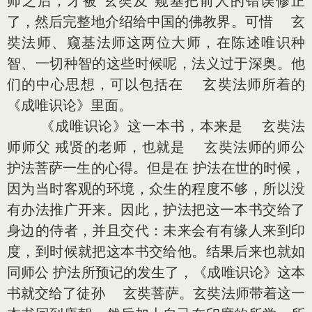
师之后，才被 玄奘及 窥基把前人的错误修正
了，然后完整地介绍给中国的佛教界。可惜 玄
奘法师、窥基法师这两位大师，在陈述唯识种
智、一切种智的这些时候呢，法义过于深奥。他
们的中心思想，可以包括在 玄奘法师所着的
《成唯识论》里面。
《成唯识论》这一本书，本来是 玄奘法
师师父 戒贤的老师，也就是 玄奘法师的师公
护法菩萨一生的心得。但是在 护法在世的时候，
因为当时客观的环境，众生的程度不够，所以没
有办法推广开来。因此，护法把这一本书交给了
身边的侍者，并且交代：未来会有有缘人来到印
度，到时候就把这本书交给他。结果后来也就如
同师公 护法所预记的发生了，《成唯识论》这本
书就交给了徒孙 玄奘菩萨。玄奘法师带着这一