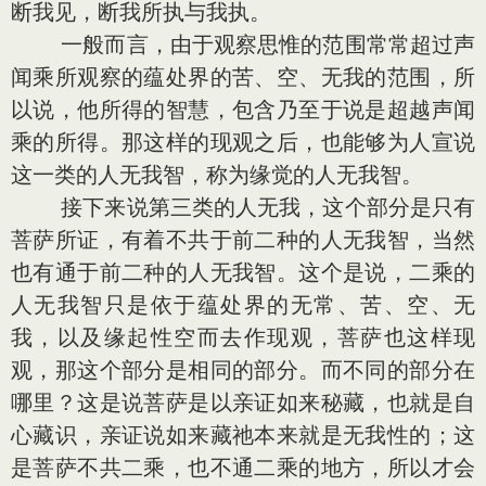
断我见，断我所执与我执。
一般而言，由于观察思惟的范围常常超过声
闻乘所观察的蕴处界的苦、空、无我的范围，所
以说，他所得的智慧，包含乃至于说是超越声闻
乘的所得。那这样的现观之后，也能够为人宣说
这一类的人无我智，称为缘觉的人无我智。
接下来说第三类的人无我，这个部分是只有
菩萨所证，有着不共于前二种的人无我智，当然
也有通于前二种的人无我智。这个是说，二乘的
人无我智只是依于蕴处界的无常、苦、空、无
我，以及缘起性空而去作现观，菩萨也这样现
观，那这个部分是相同的部分。而不同的部分在
哪里？这是说菩萨是以亲证如来秘藏，也就是自
心藏识，亲证说如来藏祂本来就是无我性的；这
是菩萨不共二乘，也不通二乘的地方，所以才会