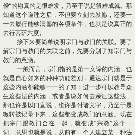
僧”的愿真的是很难发，乃至于说是很难成就。那
知道这个道理之后，不但要立刻去发愿，还要一
一去履行能够满愿的各项条件，也就是说真正的
去行菩萨六度。
接下来要简单说明宗门与教门的关联。要了
解宗门与教门的关联之前，先要分别了知宗门与
教门的意涵。
一般而言，宗门指的是第一义谛的内涵，也
就是自心如来的种种功能差别，通达宗门就是于
这些内涵都能够一一的了知；进一步可以教导众
生这些法的内涵，或者是说如何去亲证这些法，
那也许是以口宣说，也许是付诸文字，乃至于是
辗转被记录下来，这些都变成教门的意涵。现在
把宗门跟教门合在一起，就变成“宗教”这个一
词。意思也就是说，从前有一个人建立某一种法