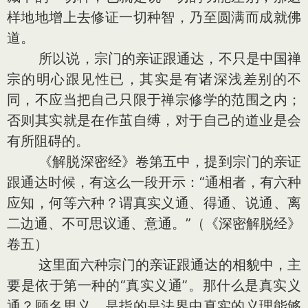
样地地增上去修证一切种智，乃至圆满而成就佛
道。
所以说，宗门的亲证跟通达，不只是中国禅
宗的明心跟见性已，其实是有诸深浅差别的不
同，不应当把自己只限于禅宗修学的范围之内；
否则其实就是在作茧自缚，对于自己的道业是会
有所阻碍的。
《解脱深密经》卷第五中，提到宗门的亲证
跟通达时候，有这么一段开示：“通相者，有六种
应知，何等六种？谓真实义通、得通、说通、离
二边通、不可思议通、意通。”（《深密解脱经》
卷五）
这里面六种宗门的亲证跟通达的相貌中，主
要是依于第一种的“真实义通”。那什么是真实义
通？顾名思义，是指的是法界中真实的义理能够