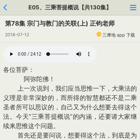
E05、三乘菩提概说【共130集】
第78集 宗门与教门的关联(上) 正钧老师
2018-07-12
三摩地 app 下载
各位菩萨：
阿弥陀佛！
上一次说到，我们应当思惟一下，大乘法的
义理是非常深妙的，而所得的智慧都还不是二乘
圣者所可以思议的，自己又为什么想要去得这个
法。今天“三乘菩提概说”的内涵，还要请大家继
续来思惟这个问题。
首先还是要问说，想要得这个法，到底是为