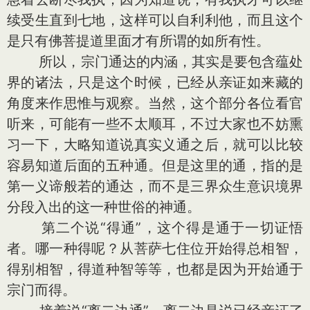
续受生直到七地，这样可以自利利他，而且这个
是只有佛菩提道里面才有所谓的如所有性。
所以，宗门通达的内涵，其实是要包含蕴处
界的诸法，只是这个时候，已经从亲证如来藏的
角度来作思惟与观察。当然，这个部分各位看官
听来，可能有一些不太顺耳，不过大家也不妨熏
习一下，大略知道说真实义通之后，就可以比较
容易知道后面的五种通。但是这里的通，指的是
第一义谛般若的通达，而不是三界众生意识境界
分段入出的这一种世俗的神通。
第二个说“得通”，这个得是通于一切证悟
者。哪一种得呢？从菩萨七住位开始得总相智，
得别相智，得道种智等等，也都是因为开始通于
宗门而得。