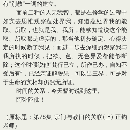
有“别教”一词的建立。
而前二种的人无我智，都是在修学的过程中
如实去思惟观察蕴处界我，知道蕴处界我的能
取、所取，也就是我、我所，能够知道说这个能
取、所取都是虚妄的，那当他初步确定、心得决
定的时候断了我见；而进一步去深细的观察我与
我所执的时候，把欲、色、无色界爱都能够断
除；这个时候说他“梵行已立，所作已办，自知不
受后有”，已经亲证解脱果，可以出三界，可是对
于生命的实相却仍然无所证。
时间的关系，今天暂时说到这里。
阿弥陀佛！
（原标题：第78集 宗门与教门的关联(上) 正钧
老师）