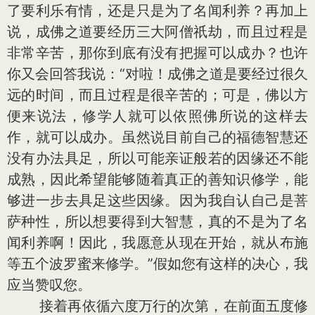
了要利乐有情，还是只是为了名闻利养？再加上
说，成佛之道要经历三大阿僧祇劫，而且过程是
非常辛苦，那你到底有没有把握可以成办？也许
你又会回答我说：“对啦！成佛之道是要经过很久
远的时间，而且过程是很辛苦的；可是，佛以方
便来说法，修学人就可以依照佛所说的这样去
作，就可以成办。虽然说目前自己的福德智慧还
没有办法具足，所以可能亲证般若的因缘还不能
成熟，因此希望能够随着真正的善知识修学，能
够进一步去具足这些因缘。因为我自认自己是菩
萨种性，所以想要得到大智慧，真的不是为了名
闻利养啊！因此，我愿意从现在开始，就从布施
等五个波罗蜜来修学。”假如您有这样的决心，我
应当赞叹您。
接着再依循六度万行的次第，在前面五度修