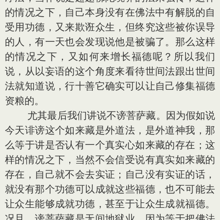
的情况之下，自己本身没有在佛法中有解脱的自
受用功德，又来欺诳众生，但终究这些被你误导
的人，有一天也会发现说他是被骗了。那么这样
的情况之下，又如何来增长福德呢？所以我们
说，从以妄语的这个角度来看待世间法跟出世间
法就知道说，行十善它确实可以让自己修集福德
资粮的。
尤其最后我们讲说不谤菩萨藏。因为假如说
今天诽谤这个如来藏是外道法，是外道神我，那
么等于讲是否认有一个真实心如来藏的存在；这
样的情况之下，当然不会信受说有真实如来藏的
存在，自己就不会去实证；自己没有实证的话，
就没有那个功德可以成就这些福德，也不可能去
让众生能够成就功德，甚至于让众生成就福德。
况且，谤菩萨藏是无间地狱业，因为等于把佛法