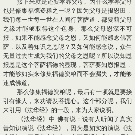
接下来就是还要孝养父母。为什么孝养父母
也是修集福德资粮之一呢？因为父母是报恩田，
我们每一世每一世在人间行菩萨道，都要藉父母
之缘才能够取得这个色身。那么父母恩深不可
报，如果不能感念父母之恩，又如何能感念佛菩
萨，以及善知识之恩呢？又如何能感念说，众生
无量过去世成为我们的父母之恩呢？所以说知恩
报恩是这个菩萨福德的显现，菩萨要知恩报恩，
才能够如实来修集福德资粮而不会漏失，才能够
速成佛道。
那么修集福德资粮呢，最后有一项就是要接
引有缘人，来劝请发菩提心。这个部分呢，我们
来引用《法华经》的一段，来为大家说明。
《法华经》中 佛有说：说有人听闻了真实
善知识演说《法华经》，因为是如实的演说《法