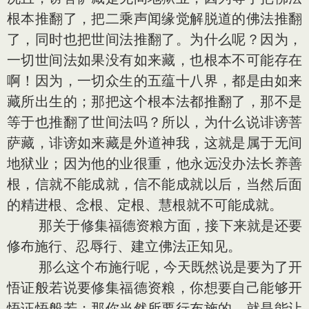
根本推翻了，把二乘声闻缘觉解脱道的佛法推翻
了，同时也把世间法推翻了。为什么呢？因为，
一切世间法如果没有如来藏，也根本不可能存在
啊！因为，一切众生的五蕴十八界，都是由如来
藏所出生的；那把这个根本法都推翻了，那不是
等于也推翻了世间法吗？所以，为什么说诽谤菩
萨藏，诽谤如来藏是外道神我，这就是属于无间
地狱业；因为他的业很重，他永远没办法长养善
根，信就不能成就，信不能成就以后，当然后面
的精进根、念根、定根、慧根就不可能成就。
那关于修集福德资粮方面，接下来就是还要
修布施行、忍辱行、建立佛法正知见。
那么这个布施行呢，今天既然说是要为了开
悟证般若说要修集福德资粮，你想要自己能够开
悟证悟般若；那你当然所要行布施的，就是能让