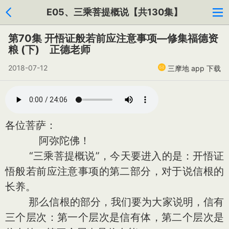
E05、三乘菩提概说【共130集】
第70集 开悟证般若前应注意事项—修集福德资
粮 (下) 正德老师
2018-07-12
三摩地 app 下载
各位菩萨：
阿弥陀佛！
“三乘菩提概说”，今天要进入的是：开悟证
悟般若前应注意事项的第二部分，对于说信根的
长养。
那么信根的部分，我们要为大家说明，信有
三个层次：第一个层次是信有体，第二个层次是