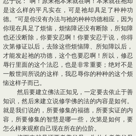
忍于说：“啊！原来祂本来就在啊！本来就在祂却
是这么样的平凡实在，可是祂却具足了种种功
德。”可是你没有办法与祂的种种功德相应，因为
你现在具足了烦恼，烦恼障还没有断除，所知障
也还没断除，你要安忍啊！你要安忍于说，你得
次第修证以后，去除这些烦恼障、所知障以后，
才能发起祂的功德，这个也要忍啊！所以，修忍
辱行里面的这个法忍，也是非常重要；绝对不是
一般世间所说的这样，我忍辱你的种种的这个烦
恼这样子而已。
然后要建立佛法正知见，一定要去依止于善
知识，然后来建立说修学佛的法的内容是如何。
就是我们说的，所要修集的福德，所要实证的内
容，所要修集的智慧是哪一些，次第是如何，要
怎么样来观察自己现在所在的位阶。