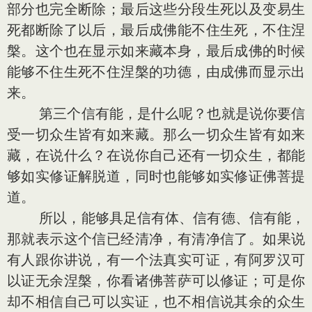
部分也完全断除；最后这些分段生死以及变易生
死都断除了以后，最后成佛能不住生死，不住涅
槃。这个也在显示如来藏本身，最后成佛的时候
能够不住生死不住涅槃的功德，由成佛而显示出
来。
第三个信有能，是什么呢？也就是说你要信
受一切众生皆有如来藏。那么一切众生皆有如来
藏，在说什么？在说你自己还有一切众生，都能
够如实修证解脱道，同时也能够如实修证佛菩提
道。
所以，能够具足信有体、信有德、信有能，
那就表示这个信已经清净，有清净信了。如果说
有人跟你讲说，有一个法真实可证，有阿罗汉可
以证无余涅槃，你看诸佛菩萨可以修证；可是你
却不相信自己可以实证，也不相信说其余的众生