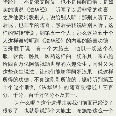
华经》，不是依文解义，也不是误解曲解，是如
实的演说《法华经》；听闻了以后非常的欢喜，
之后他要转教别人，说给别人听；那别人听了以
后呢，也非常的随喜，然后要转说给别人听，这
样的辗转转说，到第五十个人；那么这第五十个
人这样辗转听到《法华经》的内容的随喜功德，
它殊胜于说，有一个大施主，他以一切这个衣
服、饮食、卧具、医药这样的一切乐具，来布施
给四百万亿阿僧祇劫世界的六趣众生，同时又为
这些众生说法，让他们能够得阿罗汉果。说这样
所得的功德，不如这刚刚所说的，辗转听到第五
十个这个听到《法华经》的随喜功德啦！它百
分、千分、百千万亿分不及其一。
为什么呢？这个道理其实我们前面已经说了
很多了。也就是说那个大施主，布施给这么一个