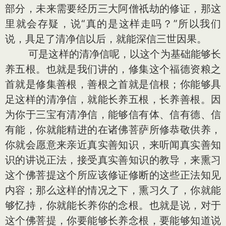
部分，未来需要经历三大阿僧祇劫的修证，那这
里就会存疑，说“真的是这样走吗？”所以我们
说，具足了清净信以后，就能深信三世因果。
可是这样的清净信呢，以这个为基础能够长
养五根。也就是我们讲的，修集这个福德资粮之
首就是修集善根，善根之首就是信根；你能够具
足这样的清净信，就能长养五根，长养善根。因
为你于三宝有清净信，能够信有体、信有德、信
有能，你就能精进的在诸佛菩萨所修恭敬供养，
你就会愿意来亲近真实善知识，来听闻真实善知
识的讲说正法，接受真实善知识的教导，来熏习
这个佛菩提这个所应该修证修断的这些正法知见
内容；那么这样的情况之下，熏习久了，你就能
够忆持，你就能长养你的念根。也就是说，对于
这个佛菩提，你要能够长养念根，要能够知道说