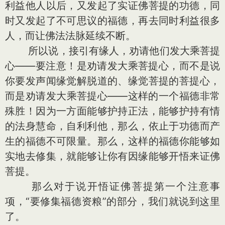
利益他人以后，又发起了实证佛菩提的功德，同
时又发起了不可思议的福德，再去同时利益很多
人，而让佛法法脉延续不断。
所以说，接引有缘人，劝请他们发大乘菩提
心——要注意！是劝请发大乘菩提心，而不是说
你要发声闻缘觉解脱道的、缘觉菩提的菩提心，
而是劝请发大乘菩提心——这样的一个福德非常
殊胜！因为一方面能够护持正法，能够护持有情
的法身慧命，自利利他，那么，依止于功德而产
生的福德不可限量。那么，这样的福德你能够如
实地去修集，就能够让你有因缘能够开悟来证佛
菩提。
那么对于说开悟证佛菩提第一个注意事
项，“要修集福德资粮”的部分，我们就说到这里
了。