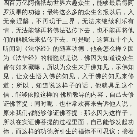
四百万亿阿僧祇劫世界六趣众生，能够最后得阿
罗汉果的功德；最终这么多的众生舍报以后，入
无余涅槃，不再现于三界，无法来继续利乐有
情，无法能够再将佛法弘传下去，也不能再将他
们的解脱法来弘传下去。可是呢，这第五十个人
听闻到《法华经》的随喜功德，他会怎么样？因
为《法华经》的精髓就是说，佛因为知道说众生
皆有如来藏嘛，所以为众生来开佛知见，示佛知
见，让众生悟入佛的知见，入于佛的知见来修
道；所以，知道说这样子的话，他就具足这个
信，能够依照这样的 佛所教导的内容，自己去修
证佛菩提；同时呢，也非常欢喜来告诉他人说，
原来我们都能够修证佛菩提；那么因为这样子，
所以在实证佛菩提的过程里面，自己能够发起功
德，而这样的功德所引生的福德不可思议；接着