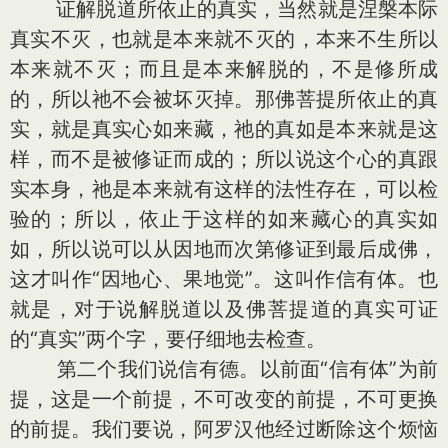
证解脱道所依止的真实，当然就是涅槃本际
真实不灭，也就是本来就不灭的，本来不生所以
本来就不灭；而且是本来解脱的，不是修所成
的，所以祂不会被坏灭掉。那佛菩提所依止的真
实，就是真实心如来藏，祂的真如是本来就是这
样，而不是被修证而成的；所以说这个心的真跟
实本身，祂是本来就有这样的法性存在，可以检
验的；所以，依止于这样的如来藏心的真实如
如，所以说可以从因地而次第修证到最后成佛，
这才叫作“因地心、果地觉”。这叫作信有体。也
就是，对于说解脱道以及佛菩提道的真实可证
的“真实”两个字，要仔细地去检查。
第二个我们说信有德。以前面“信有体”为前
提，这是一个前提，不可改变的前提，不可更换
的前提。我们要说，阿罗汉他经过断除这个烦恼