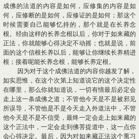
成佛的法道的内容是如何，应修集的内容是如
何，应修断的是如何，应修证的是如何；那这个
时候需要自己能够忆持的，那个就是在长养念
根。经由这样的长养念根以后，你对于如来藏的
正法，你就能够心得决定不动摇；也就是说，前
面的这个信根长养以后，能够让你继续长养精进
根；接着呢能长养念根，能够长养定根。
因为对于这个成佛法道的内容你越发了解，
如实思惟，在这个次第上知道说它的这个决定性
在哪里，那么你就知道说，一切有情最后必定会
走上这一条成佛之道；不管他今天是不是被邪见
所误导，不管他是不是今天走入外道法中，不管
他今天是不是不信受，最终一定会走上如来藏的
这个正法中，一定会走到佛菩提道中，这一点你
会心得决定。最后，因为对如来藏正法这个熏习