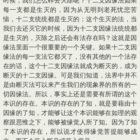
时候，我们怎么样去灭除呢？十二支因缘法如果
每一支都是生灭的，因为从无明到老死忧悲苦
恼，十二支统统都是生灭的；这个生灭的法，当
我们去还灭它的时候，因为十二支因缘法统统都
是生灭的，灭除之后还会有法存在吗？这就是因
缘法里面一个很重要的一个关键。如果十二支因
缘法的每一支法它都灭了，没有其他的一个法存
在的话，这个十二支因缘法就成为断灭的，成为
断灭的十二支因缘。可是我们知道，法界中并不
是由断灭法可以来产生我们的现象界的所有的一
切因缘法。所以，事实上还是需要有所谓的这个
本识的存在。本识的存在的了知，就是要藉由十
因缘的了知，才能够让这个本识能够在如理的观
察跟思惟之下，能够被缘觉人所了知。因为了知
了本识的存在，所以说才使得缘觉菩提能够成