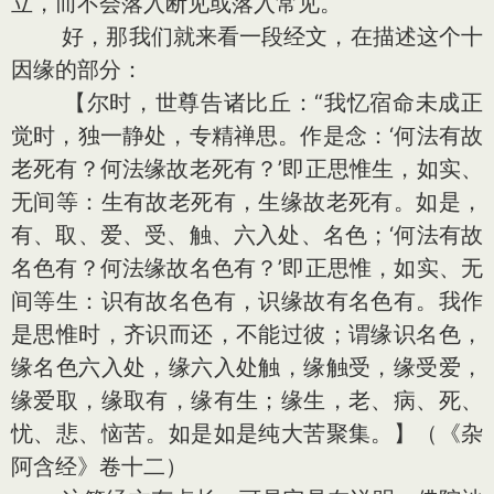
立，而不会落入断见或落入常见。
好，那我们就来看一段经文，在描述这个十
因缘的部分：
【尔时，世尊告诸比丘：“我忆宿命未成正
觉时，独一静处，专精禅思。作是念：‘何法有故
老死有？何法缘故老死有？’即正思惟生，如实、
无间等：生有故老死有，生缘故老死有。如是，
有、取、爱、受、触、六入处、名色；‘何法有故
名色有？何法缘故名色有？’即正思惟，如实、无
间等生：识有故名色有，识缘故有名色有。我作
是思惟时，齐识而还，不能过彼；谓缘识名色，
缘名色六入处，缘六入处触，缘触受，缘受爱，
缘爱取，缘取有，缘有生；缘生，老、病、死、
忧、悲、恼苦。如是如是纯大苦聚集。】（《杂
阿含经》卷十二）