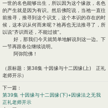
一世的名色能够出生，所以因为这个缘故，名色
的产生就是因为有识。然后佛陀说，当祂一直往
前推寻，推寻到这个识支，这个本识的存在的时
候，这本识从何而来呢？祂再也无法推寻了，所
以说“齐识而还，不能过彼”。
好，那我们今天就简单地解说到这一边。下
一节再跟各位继续说明。
阿弥陀佛！
（原标题：第38集 十因缘与十二因缘(上) 正礼
老师开示）
下一篇：
第39集 十因缘与十二因缘(下)+因缘法之无我
正礼老师开示