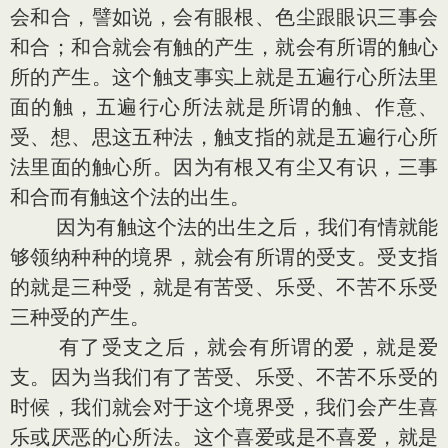
会和合，譬如说，会有眼根、色尘跟眼识三事会
和合；和合就会有触的产生，就会有所谓的触心
所的产生。这个触支事实上就是五遍行心所法里
面的触，五遍行心所法就是所谓的触、作意、
受、想、思这五种法，触支指的就是五遍行心所
法里面的触心所。因为有根又有尘又有识，三事
和合而有触这个法的出生。
因为有触这个法的出生之后，我们有情就能
够领纳种种的境界，就会有所谓的受支。受支指
的就是三种受，就是有苦受、乐受、不苦不乐受
三种受的产生。
有了受支之后，就会有所谓的爱，就是爱
支。因为当我们有了苦受、乐受、不苦不乐受的
时候，我们就会对于这个境界受，我们会产生喜
乐或厌恶的心所法。这个喜爱或是不喜爱，就是