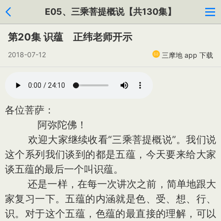
E05、三乘菩提概说【共130集】
第20集 识蕴 正纬老师开示
2018-07-12
三摩地 app 下载
各位菩萨：
阿弥陀佛！
欢迎大家继续收看“三乘菩提概说”。我们说
这个系列我们谈到的都是五蕴，今天要来给大家
谈五蕴的最后一个叫识蕴。
还是一样，在每一次讲次之前，简单地跟大
家复习一下。五蕴的内涵就是色、受、想、行、
识。对于这个五蕴，色蕴的最直接的理解，可以