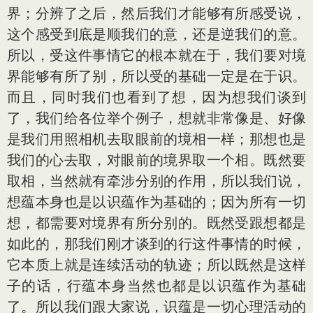
界；分辨了之后，然后我们才能够有所感受说，
这个感受到底是顺我们的意，还是逆我们的意。
所以，受这件事情它的根本就在于，我们要对境
界能够有所了别，所以受的基础一定是在于识。
而且，同时我们也看到了想，因为想我们谈到
了，我们给各位举个例子，想就非常像是、好像
是我们用照相机去取眼前的境相一样；那想也是
我们的心去取，对眼前的境界取一个相。既然要
取相，当然就有牵涉分别的作用，所以我们说，
想蕴本身也是以识蕴作为基础的；因为所有一切
想，都需要对境界有所分别的。既然受跟想都是
如此的，那我们刚才谈到的行这件事情的时候，
它本质上就是连续活动的轨迹；所以既然是这样
子的话，行蕴本身当然也都是以识蕴作为基础
了。所以我们跟大家说，识蕴是一切心理活动的