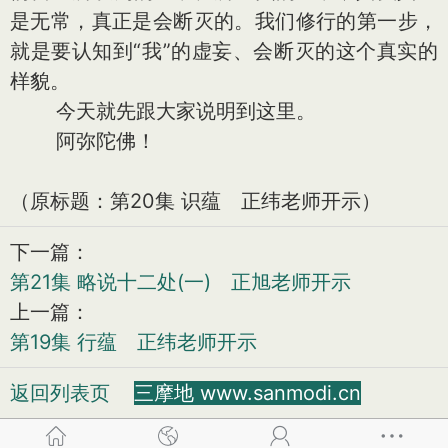
是无常，真正是会断灭的。我们修行的第一步，
就是要认知到“我”的虚妄、会断灭的这个真实的
样貌。
今天就先跟大家说明到这里。
阿弥陀佛！
（原标题：第20集 识蕴 正纬老师开示）
下一篇：
第21集 略说十二处(一) 正旭老师开示
上一篇：
第19集 行蕴 正纬老师开示
返回列表页
三摩地 www.sanmodi.cn