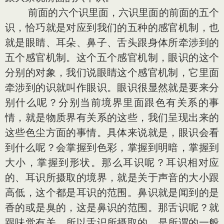
前面的六个识里面，六识里面的前面的五个
识，恰巧就是对应到我们的五种的感官机制，也
就是眼睛、耳朵、鼻子、舌头跟身体所牵涉到的
五个感官机制。这个五个感官机制，眼识的这个
分别的对象，我们说眼睛这个感官机制，它里面
牵涉到的识就叫作眼识。眼识很显然就是要来分
别什么呢？分别当前境界里面跟色有关系的事
情，就是物质界有关系的这些，我们呈现出来的
这些色尘方面的事情。具体来说就是，眼识会看
到什么呢？会掌握到色彩，掌握到明暗，掌握到
大小，掌握到形状。那么耳识呢？耳识相对应
的、耳识所摄取的境界，就是关于声音的大小跟
高低，这个都是耳识的范围。鼻识就是闻到的是
香的或是臭的，这是鼻识的范围。那舌识呢？就
跟味觉有关，所以舌识所摄取的，是所谓的一般