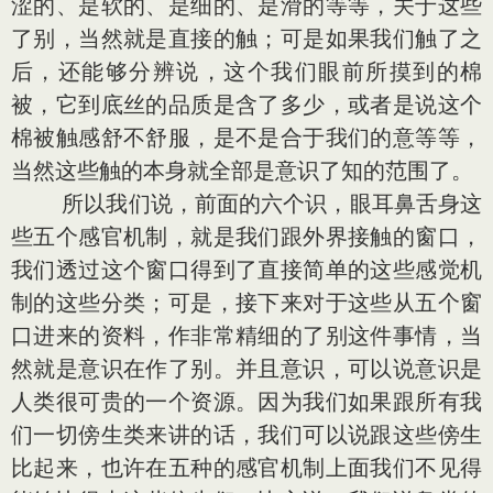
涩的、是软的、是细的、是滑的等等，关于这些
了别，当然就是直接的触；可是如果我们触了之
后，还能够分辨说，这个我们眼前所摸到的棉
被，它到底丝的品质是含了多少，或者是说这个
棉被触感舒不舒服，是不是合于我们的意等等，
当然这些触的本身就全部是意识了知的范围了。
所以我们说，前面的六个识，眼耳鼻舌身这
些五个感官机制，就是我们跟外界接触的窗口，
我们透过这个窗口得到了直接简单的这些感觉机
制的这些分类；可是，接下来对于这些从五个窗
口进来的资料，作非常精细的了别这件事情，当
然就是意识在作了别。并且意识，可以说意识是
人类很可贵的一个资源。因为我们如果跟所有我
们一切傍生类来讲的话，我们可以说跟这些傍生
比起来，也许在五种的感官机制上面我们不见得