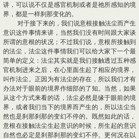
讲，可以说不仅是感官机制或者是祂所感知的境
界，都是一样刹那变化的。
对于接下来的，我们说意根接触法尘而产生
意识这件事情来讲，当然我们没有时间跟大家谈
所谓的意根的状况；不过我们说，意根所接触到
的法尘，法尘这件事情我们可以给大家下一个最
简单的定义：法尘其实就是我们接触透过五种感
官机制进来之后，在心里面生起了相应的境界，
叫作法尘。正因为有法尘的存在，所以我们才有
办法对于眼前的境界作细部的了知。当然，如果
从这个方式来看的话，法尘必然是缘于眼前的境
界，或者我们当下的境界而产生的，所以法尘当
然也是刹那刹那的变幻不停的。既然如此的话，
意根在接触法尘生起意识的时候，所生起的意识
自然也必定是刹那刹那的变幻不停。更何况在以