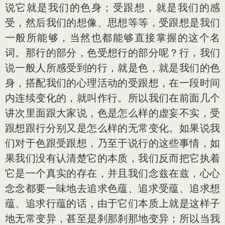
说它就是我们的色身；受跟想，就是我们的感
受，然后我们的想像、思想等等，受跟想是我们
一般所能够，当然也都能够直接掌握的这个名
词。那行的部分，色受想行的部分呢？行，我们
说一般人所感受到的行，就是色，就是我们的色
身，搭配我们的心理活动的受跟想，在一段时间
内连续变化的，就叫作行。所以我们在前面几个
讲次里面跟大家说，色是怎么样的虚妄不实，受
跟想跟行分别又是怎么样的无常变化。如果说我
们对于色跟受跟想，乃至于说行的这些事情，如
果我们没有认清楚它的本质，我们反而把它执着
它是一个真实的存在，并且我们念兹在兹，心心
念念都要一味地去追求色蕴、追求受蕴、追求想
蕴、追求行蕴的话，由于它们本质上就是这样子
地无常变异，甚至是刹那刹那地变异；所以当我