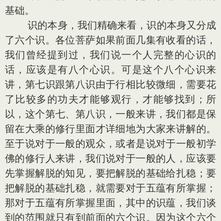
基础。
识的本身，我们精确来看，识的本身又分成
了六个识。各位菩萨如果前面几集有收看的话，
我们曾经提到过，我们说一个人完整的心识的
话，应该是有八个心识。可是这个八个心识来
讲，第七识跟第八识由于行相比较微细，需要花
了比较多的功夫才能够观行，才能够找到；所
以，这个第七、第八识，一般来讲，我们都是保
留在大乘的修行里面才详细地为大家来讲解的。
至于说对于一般的观众，或者是说对于一般初学
佛的修行人来讲，我们说对于一般的人，应该要
先掌握解脱的知见，要把解脱的基础给扎稳；要
把解脱的基础扎稳，就需要对于五蕴有所掌握；
那对于五蕴有所掌握里面，其中的识蕴，我们谈
到的范围就只有到前面的六个识。因为这个六个