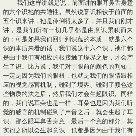
我们这样讲就是说，前面讲的眼耳鼻舌身意
的六个识祂的共通性。虽然说意识相较于前面的
五个识来讲，祂是伶俐得太多了，并且我们刚才
讲，是我们所有一切几乎都是由意识累积而来
的；可是如果我们回归到识蕴的本质，就是六个
识的本质来看的话，我们说这个六个识，祂们都
是由于我们有相应的根接触了境界之后，才会产
生了识。比方说，我们对于眼前的颜色的判知，
一定是因为我们的眼根，也就是我们的眼睛跟相
应的视觉感官机制，碰到了境界、碰到了颜色这
些物质的法之后，然后我们才会生起眼识。同样
的，我们说耳朵也是一样，耳朵也是因为我们听
觉的感官的机制碰到了声音之后，就会生起了耳
识。那么眼耳鼻舌身意，最后一个意的部分，其
实祂之所以会生起意识，也都是因为由于我们有