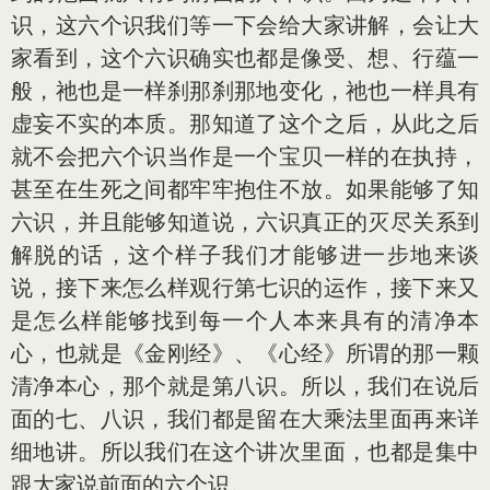
识，这六个识我们等一下会给大家讲解，会让大
家看到，这个六识确实也都是像受、想、行蕴一
般，祂也是一样刹那刹那地变化，祂也一样具有
虚妄不实的本质。那知道了这个之后，从此之后
就不会把六个识当作是一个宝贝一样的在执持，
甚至在生死之间都牢牢抱住不放。如果能够了知
六识，并且能够知道说，六识真正的灭尽关系到
解脱的话，这个样子我们才能够进一步地来谈
说，接下来怎么样观行第七识的运作，接下来又
是怎么样能够找到每一个人本来具有的清净本
心，也就是《金刚经》、《心经》所谓的那一颗
清净本心，那个就是第八识。所以，我们在说后
面的七、八识，我们都是留在大乘法里面再来详
细地讲。所以我们在这个讲次里面，也都是集中
跟大家说前面的六个识。