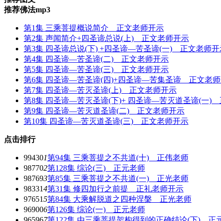
推荐佛法mp3
第1集 三乘菩提概说简介 正文老师开示
第2集 声闻简介+四圣谛总说(上) 正文老师开示
第3集 四圣谛总说(下) +四圣谛—苦圣谛(一) 正文老师开
第4集 四圣谛—苦圣谛(二) 正文老师开示
第5集 四圣谛—苦圣谛(三) 正文老师开示
第6集 四圣谛—苦圣谛(四)+四圣谛—苦集圣谛 正文老
第7集 四圣谛—苦灭圣谛(上) 正文老师开示
第8集 四圣谛—苦灭圣谛(下)+ 四圣谛—苦灭道圣谛(一)
第9集 四圣谛—苦灭道圣谛(二) 正文老师开示
第10集 四圣谛—苦灭道圣谛(三) 正文老师开示
点击排行
99430
1
第94集 三乘菩提之不共道(十) 正伟老师
98770
2
第128集 综论(三) 正元老师
98769
3
第85集 三乘菩提之不共道(一) 正光老师
98331
4
第31集 修四加行之前提 正礼老师开示
97651
5
第84集 大乘解脱道之四种涅槃 正光老师
96900
6
第126集 综论(一) 正元老师
96596
7
第122集 由三乘菩提架构得到的正确结论(下) 正