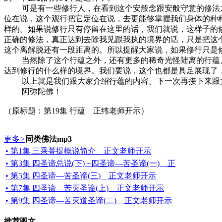
可是有一些修行人，在看到这个安般念跟安般守意的修法之
位在说，这个观行把它定位在说，去更能够掌握我们身体的种
样的。如果说修行只有停留在这里的话，我们就说，这样子的
正确的修法，真正达到去除我见跟我执的境界的话，只是把这
这个离解脱还有一段距离的。所以提醒大家说，如果修行只是
当然除了这个行蕴之外，还有更多的稀奇光怪陆离的行蕴。
达到修行的什么样的境界。我们要说，这个也都是具足展现了
以上就是我们跟大家介绍行蕴的内容。下一次再接下来跟
阿弥陀佛！
（原标题：第19集 行蕴 正纬老师开示）
更多
>
同类佛法mp3
• 第1集 三乘菩提概说简介 正文老师开示
• 第3集 四圣谛总说(下) +四圣谛—苦圣谛(一) 正
• 第5集 四圣谛—苦圣谛(三) 正文老师开示
• 第7集 四圣谛—苦灭圣谛(上) 正文老师开示
• 第9集 四圣谛—苦灭道圣谛(二) 正文老师开示
推荐图文