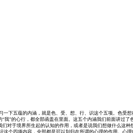
一下五蕴的内涵，就是色、受、想、行、识这个五项。色受想
的“我”的心行，都全部函盖在里面。这五个内涵我们前面讲过了
我们对于境界所生起的认知的作用，或者是说我们想做什么这种
这个四项内容，全部都是可以划归在所谓的心理的作用。心理