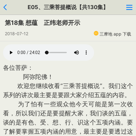
E05、三乘菩提概说【共130集】
第18集 想蕴 正纬老师开示
2018-07-12
三摩地 app 下载
各位菩萨：
阿弥陀佛！
欢迎您继续收看“三乘菩提概说”。我们这个
系列的讲次最主要是要跟大家介绍五蕴的内容。
为了怕有一些观众他今天可能是第一次收
看，所以我们还是要提醒大家，我们谈的五蕴，
谈的是有色、受、想、行、识这个五项内涵。要
了解要掌握五项内涵的用意，最主要是要透过这