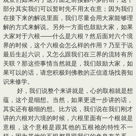
部分其实我们可以暂时先不用太在意；因为我们
在接下来的解说里面，我们尽量会用大家能够理
解的方式来解说。另外一方面也鼓励大家，如果
大家对于六根——什么是六根？然后面对六个境
界的时候，这个六根会怎么样的作用？乃至于说
最后生起六识，又怎么跟我们在三界的流转有所
关联？那这些事情当然就是，我们鼓励大家，如
果可以的话，请您积极到佛教的正信道场找善知
识来修学。
好，我们说整个来讲就是，心的取相就是想
蕴，这个是细想。当然，如果更进一步讲的话，
其实还有极细的想。比方说，我们说在我们刚才
讲的六根对六境的时候，六根里面有一个根就是
意根，这个意根是跟其他的五根祂的特性不一