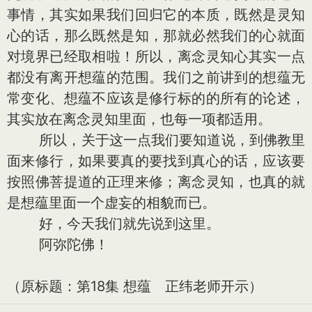
事情，其实如果我们回归它的本质，既然是灵知
心的话，那么既然是知，那就必然我们的心就面
对境界已经取相啦！所以，离念灵知心其实一点
都没有离开想蕴的范围。我们之前讲到的想蕴无
常变化、想蕴不应该是修行标的的所有的论述，
其实放在离念灵知里面，也每一项都适用。
所以，关于这一点我们要知道说，到佛教里
面来修行，如果要真的要找到真心的话，应该要
按照佛菩提道的正理来修；离念灵知，也真的就
是想蕴里面一个虚妄的相貌而已。
好，今天我们就先说到这里。
阿弥陀佛！
（原标题：第18集 想蕴 正纬老师开示）