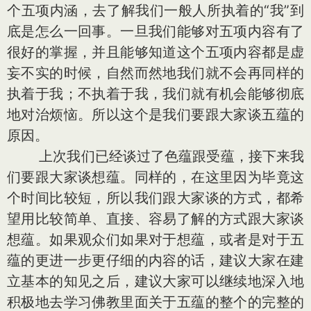
个五项内涵，去了解我们一般人所执着的“我”到
底是怎么一回事。一旦我们能够对五项内容有了
很好的掌握，并且能够知道这个五项内容都是虚
妄不实的时候，自然而然地我们就不会再同样的
执着于我；不执着于我，我们就有机会能够彻底
地对治烦恼。所以这个是我们要跟大家谈五蕴的
原因。
上次我们已经谈过了色蕴跟受蕴，接下来我
们要跟大家谈想蕴。同样的，在这里因为毕竟这
个时间比较短，所以我们跟大家谈的方式，都希
望用比较简单、直接、容易了解的方式跟大家谈
想蕴。如果观众们如果对于想蕴，或者是对于五
蕴的更进一步更仔细的内容的话，建议大家在建
立基本的知见之后，建议大家可以继续地深入地
积极地去学习佛教里面关于五蕴的整个的完整的