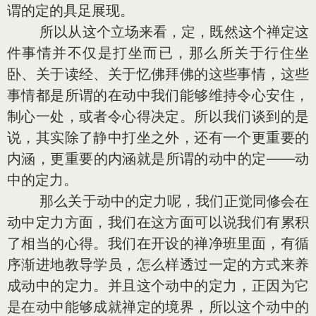
谓的定的具足展现。
所以从这个立场来看，定，既然这个禅定这
件事情并不仅是打坐而已，那么所关于行住坐
卧、关于读经、关于忆佛拜佛的这些事情，这些
事情都是所谓的在动中我们能够维持令心安住，
制心一处，或者令心得决定。所以我们谈到的是
说，其实除了静中打坐之外，还有一个更重要的
内涵，更重要的内涵就是所谓的动中的定——动
中的定力。
那么关于动中的定力呢，我们正觉同修会在
动中定力方面，我们在这方面可以说我们有累积
了相当的心得。我们在开设的禅净班里面，有循
序渐进地教导学员，怎么样透过一定的方式来养
成动中的定力。并且这个动中的定力，正因为它
是在动中能够成就禅定的境界，所以这个动中的