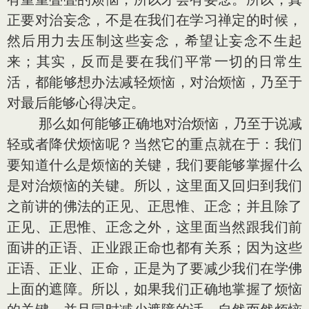
正要对治妄念，不是在我们在学习禅定的时候，
然后用力去压制这些妄念，希望让妄念不生起
来；其实，反而是要在我们平常一切的日常生
活，都能够想办法减轻烦恼，对治烦恼，乃至于
对最后能够心得决定。
那么如何能够正确地对治烦恼，乃至于说减
轻或者降伏烦恼呢？当然它的重点就在于：我们
要知道什么是烦恼的关键，我们要能够掌握什么
是对治烦恼的关键。所以，这里面又回归到我们
之前讲的佛法的正见、正思惟、正念；并且除了
正见、正思惟、正念之外，这里面当然跟我们前
面讲的正语、正业跟正命也都有关系；因为这些
正语、正业、正命，正是为了要减少我们在学佛
上面的遮障。所以，如果我们正确地掌握了烦恼