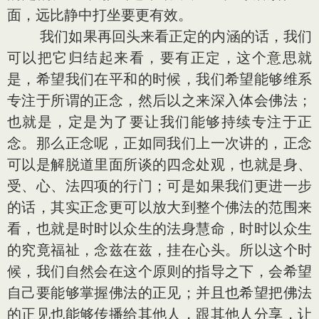
面，远比静中打坐要更有效。
我们如果再回头来看正定的内涵的话，我们
可以把它归结起来看，要有正定，这个意思就
是，希望我们在平和的时候，我们希望能够维系
专注于所谓的正念，然后以之来深入体会佛法；
也就是，定是为了要让我们能够持续专注于正
念。那么正念呢，正如同我们上一次讲的，正念
可以是解脱道里面所谈的四念处观，也就是身、
受、心、法四项的行门；可是如果我们更进一步
的话，其实正念更可以放大到整个佛法的范围来
看，也就是时时以众生的法身慧命，时时以众生
的究竟福祉，念兹在兹，挂在心头。所以这个时
候，我们自然会在这个原则的指导之下，会希望
自己要能够掌握佛法的正见；并且也希望把佛法
的正见也能够传播给其他人，跟其他人分享，让