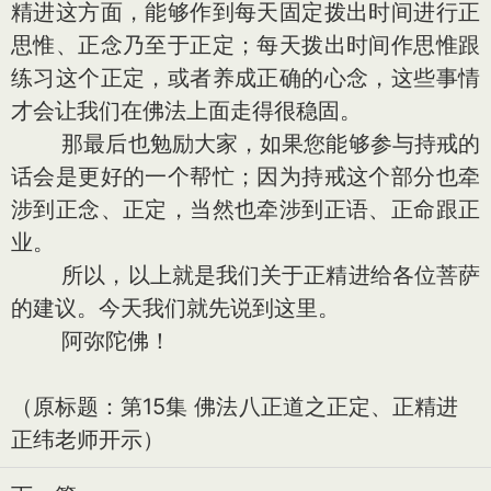
精进这方面，能够作到每天固定拨出时间进行正
思惟、正念乃至于正定；每天拨出时间作思惟跟
练习这个正定，或者养成正确的心念，这些事情
才会让我们在佛法上面走得很稳固。
那最后也勉励大家，如果您能够参与持戒的
话会是更好的一个帮忙；因为持戒这个部分也牵
涉到正念、正定，当然也牵涉到正语、正命跟正
业。
所以，以上就是我们关于正精进给各位菩萨
的建议。今天我们就先说到这里。
阿弥陀佛！
（原标题：第15集 佛法八正道之正定、正精进
正纬老师开示）