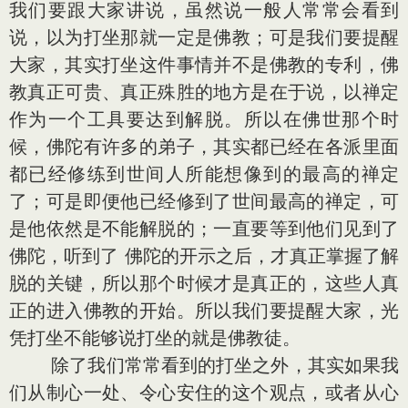
我们要跟大家讲说，虽然说一般人常常会看到
说，以为打坐那就一定是佛教；可是我们要提醒
大家，其实打坐这件事情并不是佛教的专利，佛
教真正可贵、真正殊胜的地方是在于说，以禅定
作为一个工具要达到解脱。所以在佛世那个时
候，佛陀有许多的弟子，其实都已经在各派里面
都已经修练到世间人所能想像到的最高的禅定
了；可是即便他已经修到了世间最高的禅定，可
是他依然是不能解脱的；一直要等到他们见到了
佛陀，听到了 佛陀的开示之后，才真正掌握了解
脱的关键，所以那个时候才是真正的，这些人真
正的进入佛教的开始。所以我们要提醒大家，光
凭打坐不能够说打坐的就是佛教徒。
除了我们常常看到的打坐之外，其实如果我
们从制心一处、令心安住的这个观点，或者从心