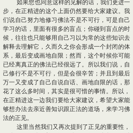
如果您也同意这样的见解的话，我们更进一
步，在正精进的这个上面仍然要给大家建议。我
们说自己努力地修习佛法不是不可行，可是自己
学习的话，里面有很多的盲点；你碰到盲点的时
候，往往也只能够用自己习以为常的这些知识去
解释去理解它，久而久之你会形成一个封闭的体
系，最后变成画地自限；然而，这个时候你可能
已经离真正的佛法已经很远了。所以我们说，自
己修行不是不可行，但是会很辛苦；并且到最后
万一又变成了自己自说自话、画地自限的话，那
花了这么多时间，其实是很可惜的事情。所以，
在正精进这一边我们要给大家建议，希望大家能
够想办法去亲近善知识跟正法的道场，来学习佛
法的正见。
这里当然我们又再次提到了正见的重要性，