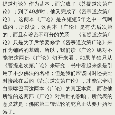
提道灯论》作为蓝本，而完成了《菩提道次第广
论》；到了49岁时，他又完成了《密宗道次第广
论》。这两本《广论》是在短短5年之中一气呵
成的，所以说，这两本《广论》是有先后次第
的，而且有著密不可分的关系──《菩提道次第广
论》只是为了后续要修学《密宗道次第广论》来
作为铺路的基础。所以，我们读《广论》绝对不
能把这两部《广论》切开来看，如果单独只从
《菩提道次第广论》来研究，书中看起来像是引
用了不少佛法的名相；但是我们应该同时还要比
对接续在后的《密宗道次第广论》，才能完全明
白宗喀巴写这两本《广论》的真正本意。而说他
所造的这两部《广论》对后世的影响，所代表的
意义就是：佛陀第三转法轮的究竟正法要开始没
落了。