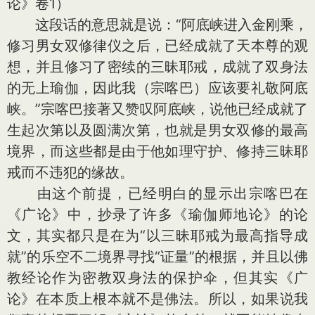
论》卷1）
这段话的意思就是说：“阿底峡进入金刚乘，
修习男女双修律仪之后，已经成就了天本尊的观
想，并且修习了密续的三昧耶戒，成就了双身法
的无上瑜伽，因此我（宗喀巴）应该要礼敬阿底
峡。”宗喀巴接著又赞叹阿底峡，说他已经成就了
生起次第以及圆满次第，也就是男女双修的最高
境界，而这些都是由于他如理守护、修持三昧耶
戒而不违犯的缘故。
由这个前提，已经明白的显示出宗喀巴在
《广论》中，抄录了许多《瑜伽师地论》的论
文，其实都只是在为“以三昧耶戒为最高指导成
就”的乐空不二境界寻找“证量”的根据，并且以佛
教经论作为密教双身法的保护伞，但其实《广
论》在本质上根本就不是佛法。所以，如果说我