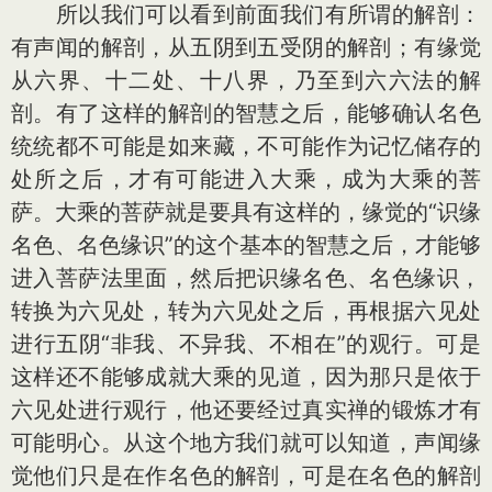
所以我们可以看到前面我们有所谓的解剖：
有声闻的解剖，从五阴到五受阴的解剖；有缘觉
从六界、十二处、十八界，乃至到六六法的解
剖。有了这样的解剖的智慧之后，能够确认名色
统统都不可能是如来藏，不可能作为记忆储存的
处所之后，才有可能进入大乘，成为大乘的菩
萨。大乘的菩萨就是要具有这样的，缘觉的“识缘
名色、名色缘识”的这个基本的智慧之后，才能够
进入菩萨法里面，然后把识缘名色、名色缘识，
转换为六见处，转为六见处之后，再根据六见处
进行五阴“非我、不异我、不相在”的观行。可是
这样还不能够成就大乘的见道，因为那只是依于
六见处进行观行，他还要经过真实禅的锻炼才有
可能明心。从这个地方我们就可以知道，声闻缘
觉他们只是在作名色的解剖，可是在名色的解剖