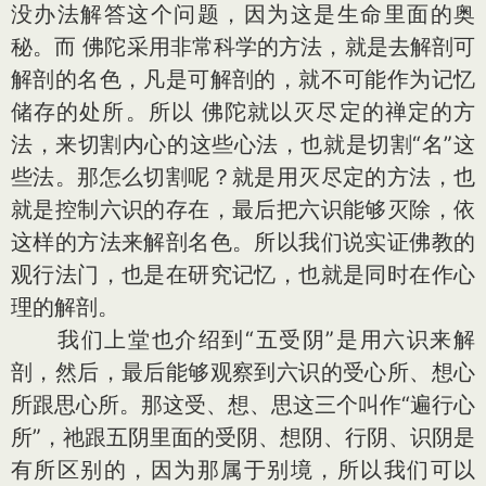
没办法解答这个问题，因为这是生命里面的奥
秘。而 佛陀采用非常科学的方法，就是去解剖可
解剖的名色，凡是可解剖的，就不可能作为记忆
储存的处所。所以 佛陀就以灭尽定的禅定的方
法，来切割内心的这些心法，也就是切割“名”这
些法。那怎么切割呢？就是用灭尽定的方法，也
就是控制六识的存在，最后把六识能够灭除，依
这样的方法来解剖名色。所以我们说实证佛教的
观行法门，也是在研究记忆，也就是同时在作心
理的解剖。
我们上堂也介绍到“五受阴”是用六识来解
剖，然后，最后能够观察到六识的受心所、想心
所跟思心所。那这受、想、思这三个叫作“遍行心
所”，祂跟五阴里面的受阴、想阴、行阴、识阴是
有所区别的，因为那属于别境，所以我们可以