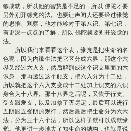
够成就，所以他的智慧是不足的，所以 佛陀才要
另外别开缘觉的法。也要让声闻人还要经过缘觉
的思惟、观察，他才能够对于第八识、第七识，
有更深一点点的了解，所以 佛陀就要别开缘觉的
法。
所以我们来看看这个表，缘觉是把生命的名
色呢，因为内缘生法把它区分成六界，那这个六
界又经过六入支，然后解剖成这个识支里面的六
识身，那再透过这个触支，把六入分为十二处，
所以就把这个六入支变成十二处加上识支的六识
身合为十八界。那十八界之后呢，又依于行支、
受支跟爱支，以及加修了灭尽定，最后可以进行
五阴跟五受阴的观行，然后最后把生命分为六六
法，分为三十六个法，所以这样子就可以成就缘
觉。他更进一步地去了知生命的结构，也就是说