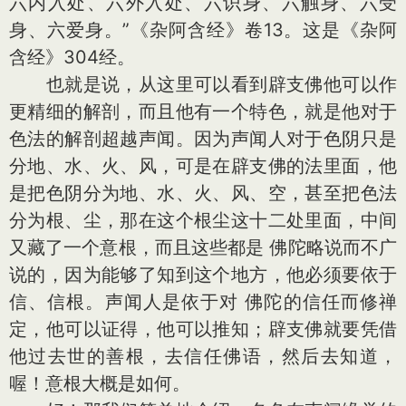
六内入处、六外入处、六识身、六触身、六受
身、六爱身。”《杂阿含经》卷13。这是《杂阿
含经》304经。
也就是说，从这里可以看到辟支佛他可以作
更精细的解剖，而且他有一个特色，就是他对于
色法的解剖超越声闻。因为声闻人对于色阴只是
分地、水、火、风，可是在辟支佛的法里面，他
是把色阴分为地、水、火、风、空，甚至把色法
分为根、尘，那在这个根尘这十二处里面，中间
又藏了一个意根，而且这些都是 佛陀略说而不广
说的，因为能够了知到这个地方，他必须要依于
信、信根。声闻人是依于对 佛陀的信任而修禅
定，他可以证得，他可以推知；辟支佛就要凭借
他过去世的善根，去信任佛语，然后去知道，
喔！意根大概是如何。