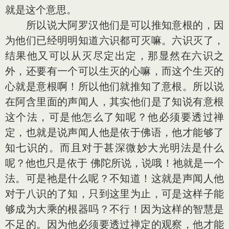
就是这个意思。
所以说大阿罗汉他们是可以推知意根的，因
为他们已经明明知道六识都可灭嘛。六识灭了，
结果他又可以从灭尽定出定，那显然在六识之
外，还要有一个可以生灭的心嘛，而这个生灭的
心就是意根啊！所以他们就推知了意根。所以说
在阿含里面的声闻人，其实他们是了知说有意根
这个法，可是他怎么了知呢？他必须要透过禅
定，也就是说声闻人他是依于佛语，他才能够了
知七识的。而且对于甚深微妙大光明法是什么
呢？他也只是依于 佛陀所说，说哦！祂就是一个
法。可是祂是什么呢？不知道！这就是声闻人他
对于八识的了知，只到这里为止，可是这样子能
够成为大乘的根器吗？不行！因为这样的智慧是
不足的。因为他必须要透过禅定的观察，他才能