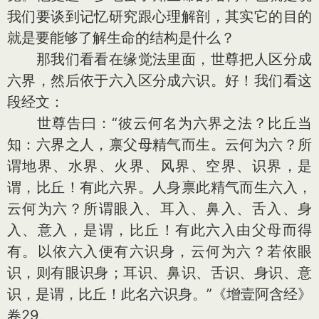
我们要谈到记忆研究跟心理解剖，其实它的目的
就是要能够了解生命的结构是什么？
那我们看看在缘觉法里面，世尊把人区分成
六界，然后依于六入区分成六识。好！我们看这
段经文：
世尊告曰：“彼云何名为六界之法？比丘当
知：六界之人，禀父母精气而生。云何为六？所
谓地界、水界、火界、风界、空界、识界，是
谓，比丘！有此六界。人身禀此精气而生六入，
云何为六？所谓眼入、耳入、鼻入、舌入、身
入、意入，是谓，比丘！有此六入由父母而得
有。以依六入便有六识身，云何为六？若依眼
识，则有眼识身；耳识、鼻识、舌识、身识、意
识，是谓，比丘！此名六识身。”《增壹阿含经》
卷29。