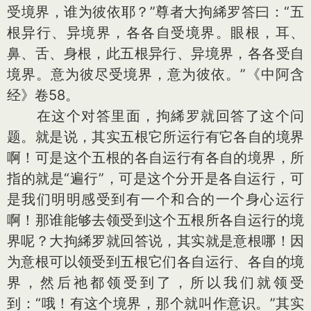
受境界，谁为彼依耶？”尊者大拘絺罗答曰：“五
根异行、异境界，各各自受境界。眼根，耳、
鼻、舌、身根，此五根异行、异境界，各各受自
境界。意为彼尽受境界，意为彼依。”《中阿含
经》卷58。
在这个对答里面，拘絺罗就回答了这个问
题。就是说，其实五根它所运行有它各自的境界
啊！可是这个五根的各自运行有各自的境界，所
指的就是“遍行”，可是这个分开是各自运行，可
是我们明明感受到有一个和合的一个身心运行
啊！那谁能够去领受到这个五根所各自运行的境
界呢？大拘絺罗就回答说，其实就是意根哪！因
为意根可以领受到五根它们各自运行、各自的境
界，然后祂都领受到了，所以我们就领受
到：“哦！有这个境界，那个就叫作意识。”其实