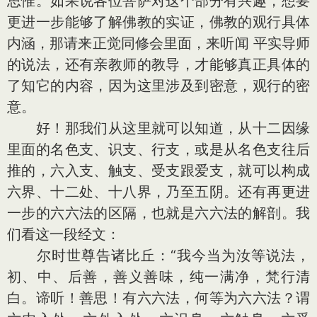
思惟。如果说各位菩萨对这个部分有兴趣，想要
更进一步能够了解佛教的实证，佛教的观行具体
内涵，那请来正觉同修会里面，来听闻 平实导师
的说法，还有亲教师的教导，才能够真正具体的
了知它的内容，因为这里涉及到密意，观行的密
意。
好！那我们从这里就可以知道，从十二因缘
里面的名色支、识支、行支，或是从名色支往后
推的，六入支、触支、受支跟爱支，就可以构成
六界、十二处、十八界，乃至五阴。还有再更进
一步的六六法的区隔，也就是六六法的解剖。我
们看这一段经文：
尔时世尊告诸比丘：“我今当为汝等说法，
初、中、后善，善义善味，纯一满净，梵行清
白。谛听！善思！有六六法，何等为六六法？谓