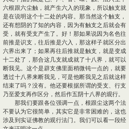
六根跟六尘触，就产生六入的现象，所以触支就
是在说明这个十二处的内容。那当然这个触支，
还有想阴的了知的内容，因为有触支之后就会有
受，就有受支产生了。好！那如果说因为名色往
前推是识支，往后推是六入，那这样子就区分出
六界出来了；如果再往后推就是触支，就是变成
十二处了，那合这几支就成就了十八界，就可以
断我见。这个是辟支佛里面稍微钝一点的，就要
透过十八界来断我见，可是他断我见之后就这样
结束了吗？没有。他还要根据所谓的受支、行支
乃至爱支再作区分，然后作五阴十八界的观行。
那我们要跟各位强调一点，根跟尘这两个法
不要认为它很简单，其实它是非常困难的，这也
涉及到实证佛教的观行法门。我们可以看一段经
文来证明这一点。