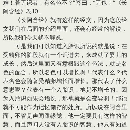
难！若无识者，有名色不？”答曰：“无也！”《长
阿含经》卷10。
《长阿含经》就有这样的经文，因为这段经
文我们在后面的介绍里面，还会有经常的解说，
所以我们今天就不解说。
可是我们可以知道入胎识所说的就是说：在
受精卵的阶段就有一个识进去，来成就了婴儿的
成长，然后这里面又有意根跟这个色法，就是名
色的配合，所以名色可以增长啊！代表什么？代
表名色会随著受精卵增长而增长。那代表了什么
意思呢？代表有一个入胎识，祂是不增长的。因
为入胎识如果会增长，那祂就是会变异啊！那祂
就不可能作为记忆储存的处所。所以说在阿含里
面，不管是声闻跟缘觉，他一定要具有这样的智
慧，而且声闻人没有入胎识的智慧，他只有知道