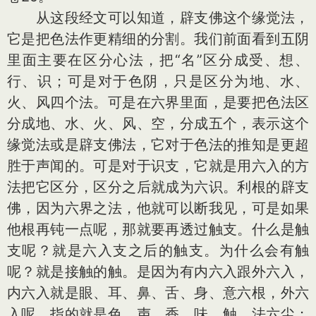
从这段经文可以知道，辟支佛这个缘觉法，
它是把色法作更精细的分割。我们前面看到五阴
里面主要在区分心法，把“名”区分成受、想、
行、识；可是对于色阴，只是区分为地、水、
火、风四个法。可是在六界里面，是要把色法区
分成地、水、火、风、空，分成五个，表示这个
缘觉法或是辟支佛法，它对于色法的推知是更超
胜于声闻的。可是对于识支，它就是用六入的方
法把它区分，区分之后就成为六识。利根的辟支
佛，因为六界之法，他就可以断我见，可是如果
他根再钝一点呢，那就要再透过触支。什么是触
支呢？就是六入支之后的触支。为什么会有触
呢？就是接触的触。是因为有内六入跟外六入，
内六入就是眼、耳、鼻、舌、身、意六根，外六
入呢，指的就是色、声、香、味、触、法六尘；